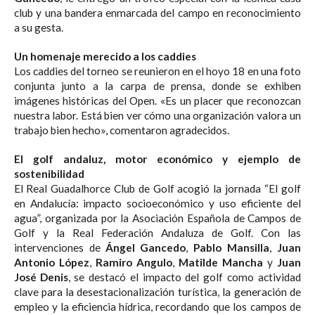
club y una bandera enmarcada del campo en reconocimiento
a su gesta.
Un homenaje merecido a los caddies
Los caddies del torneo se reunieron en el hoyo 18 en una foto
conjunta junto a la carpa de prensa, donde se exhiben
imágenes históricas del Open. «Es un placer que reconozcan
nuestra labor. Está bien ver cómo una organización valora un
trabajo bien hecho», comentaron agradecidos.
El golf andaluz, motor económico y ejemplo de
sostenibilidad
El Real Guadalhorce Club de Golf acogió la jornada “El golf
en Andalucía: impacto socioeconómico y uso eficiente del
agua”, organizada por la Asociación Española de Campos de
Golf y la Real Federación Andaluza de Golf. Con las
intervenciones de
Ángel Gancedo
,
Pablo Mansilla
,
Juan
Antonio López
,
Ramiro Angulo
,
Matilde Mancha
y
Juan
José Denis
, se destacó el impacto del golf como actividad
clave para la desestacionalización turística, la generación de
empleo y la eficiencia hídrica, recordando que los campos de