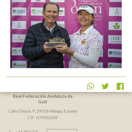
Real Federación Andaluza de
Golf
Calle Enlace, 9. 29016 Málaga, España
CIF: Q7955035F
+34 952 225