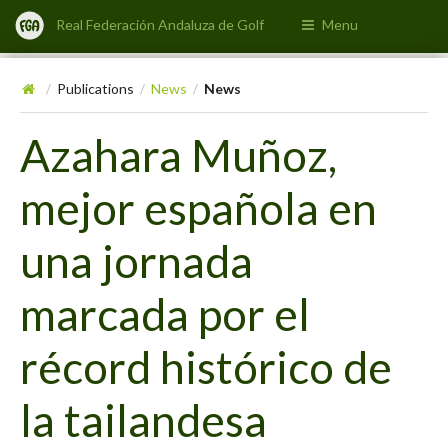
Real Federación Andaluza de Golf
Menu
Publications
News
News
/
/
/
Azahara Muñoz,
mejor española en
una jornada
marcada por el
récord histórico de
la tailandesa