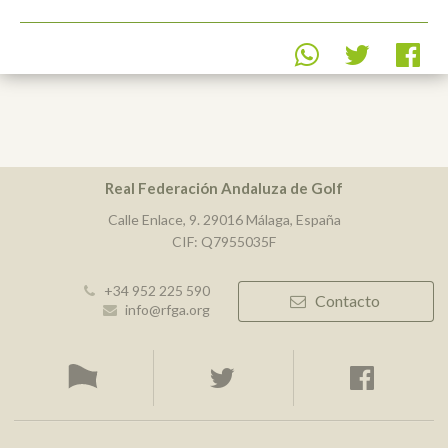
Real Federación Andaluza de Golf
Calle Enlace, 9. 29016 Málaga, España
CIF: Q7955035F
+34 952 225 590
Contacto
info@rfga.org