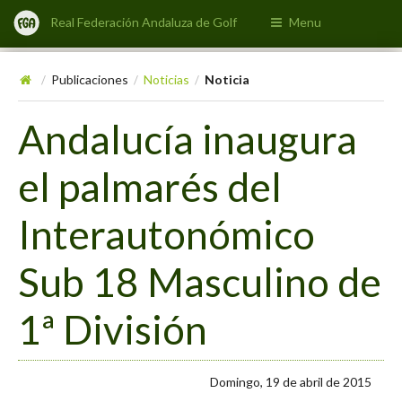
Real Federación Andaluza de Golf
Menu
Publicaciones
Noticias
Noticia
/
/
/
Andalucía inaugura
el palmarés del
Interautonómico
Sub 18 Masculino de
1ª División
Domingo, 19 de abril de 2015