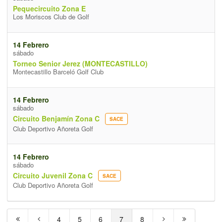
Pequecircuito Zona E
Los Moriscos Club de Golf
14 Febrero
sábado
Torneo Senior Jerez (MONTECASTILLO)
Montecastillo Barceló Golf Club
14 Febrero
sábado
Circuito Benjamín Zona C
SACE
Club Deportivo Añoreta Golf
14 Febrero
sábado
Circuito Juvenil Zona C
SACE
Club Deportivo Añoreta Golf
4
5
6
7
8