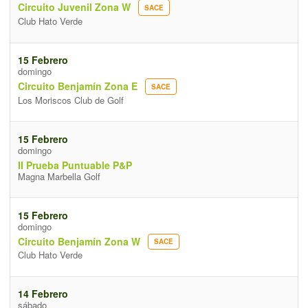
Circuito Juvenil Zona W
SACE
Club Hato Verde
15 Febrero
domingo
Circuito Benjamín Zona E
SACE
Los Moriscos Club de Golf
15 Febrero
domingo
II Prueba Puntuable P&P
Magna Marbella Golf
15 Febrero
domingo
Circuito Benjamín Zona W
SACE
Club Hato Verde
14 Febrero
sábado