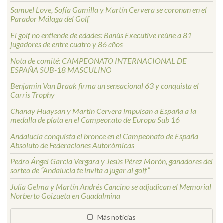
Samuel Love, Sofía Gamilla y Martín Cervera se coronan en el
Parador Málaga del Golf
El golf no entiende de edades: Banús Executive reúne a 81
jugadores de entre cuatro y 86 años
Nota de comité: CAMPEONATO INTERNACIONAL DE
ESPAÑA SUB-18 MASCULINO
Benjamin Van Braak firma un sensacional 63 y conquista el
Carris Trophy
Chanay Huaysan y Martín Cervera impulsan a España a la
medalla de plata en el Campeonato de Europa Sub 16
Andalucía conquista el bronce en el Campeonato de España
Absoluto de Federaciones Autonómicas
Pedro Ángel García Vergara y Jesús Pérez Morón, ganadores del
sorteo de “Andalucía te invita a jugar al golf”
Julia Gelma y Martín Andrés Cancino se adjudican el Memorial
Norberto Goizueta en Guadalmina
Más noticias