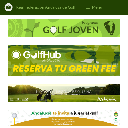
Real Federación Andaluza de Golf
Menu