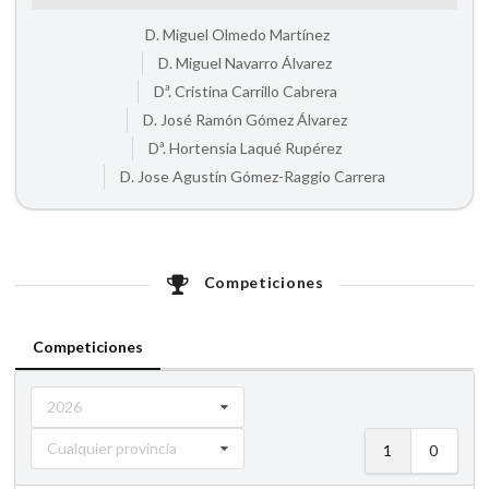
D. Miguel Olmedo Martínez
D. Miguel Navarro Álvarez
Dª. Cristina Carrillo Cabrera
D. José Ramón Gómez Álvarez
Dª. Hortensia Laqué Rupérez
D. Jose Agustín Gómez-Raggio Carrera
Competiciones
Competiciones
2026
Cualquier provincia
1
0