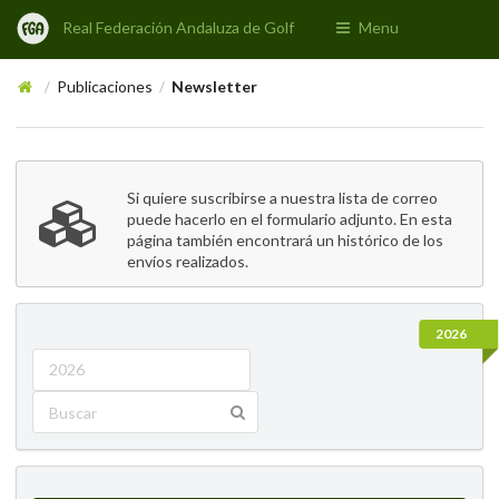
Real Federación Andaluza de Golf
Menu
Publicaciones
Newsletter
/
/
Si quiere suscribirse a nuestra lista de correo
puede hacerlo en el formulario adjunto. En esta
página también encontrará un histórico de los
envíos realizados.
2026
2026