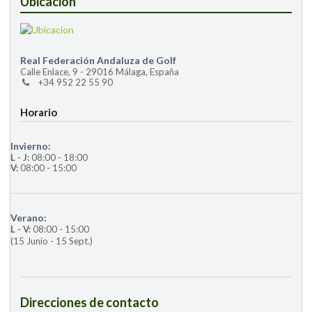
Ubicación
Real Federación Andaluza de Golf
Calle Enlace, 9 - 29016 Málaga, España
+34 952 22 55 90
Horario
Invierno:
L - J:
08:00 - 18:00
V:
08:00 - 15:00
Verano:
L - V:
08:00 - 15:00
(15 Junio - 15 Sept.)
Direcciones de contacto