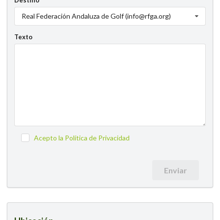
Destino
Real Federación Andaluza de Golf (info@rfga.org)
Texto
Acepto la Política de Privacidad
Enviar