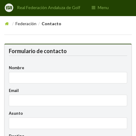
Real Federación Andaluza de Golf
Menu
Federación
Contacto
/
/
Formulario de contacto
Nombre
Email
Asunto