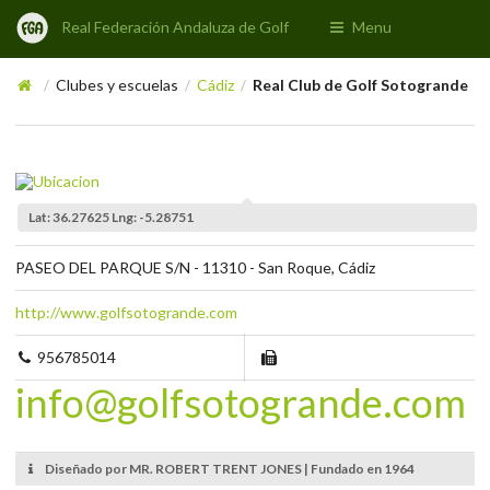
Real Federación Andaluza de Golf
Menu
Clubes y escuelas
Cádiz
Real Club de Golf Sotogrande
/
/
/
Lat: 36.27625 Lng: -5.28751
PASEO DEL PARQUE S/N - 11310 - San Roque, Cádiz
http://www.golfsotogrande.com
956785014
info@golfsotogrande.com
Diseñado por MR. ROBERT TRENT JONES | Fundado en 1964