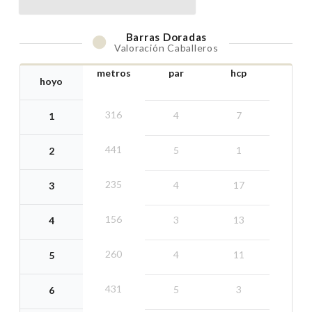
Barras
Doradas
Valoración Caballeros
metros
par
hcp
hoyo
316
4
7
1
441
5
1
2
235
4
17
3
156
3
13
4
260
4
11
5
431
5
3
6