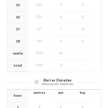
350
4
6
15
331
4
12
16
121
3
18
17
360
4
8
18
2858
36
--
vuelta
5414
72
--
total
Barras
Doradas
Valoración Señoras
metros
par
hcp
hoyo
R
R
R
1