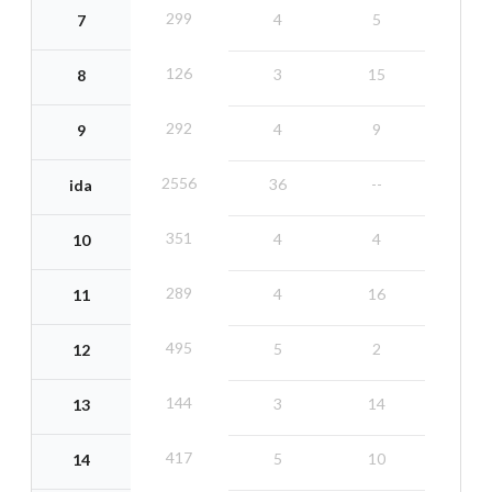
299
4
5
7
126
3
15
8
292
4
9
9
2556
36
--
ida
351
4
4
10
289
4
16
11
495
5
2
12
144
3
14
13
417
5
10
14