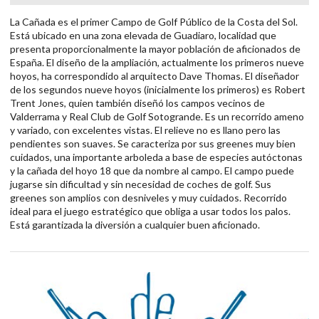
La Cañada es el primer Campo de Golf Público de la Costa del Sol.
Está ubicado en una zona elevada de Guadiaro, localidad que
presenta proporcionalmente la mayor población de aficionados de
España. El diseño de la ampliación, actualmente los primeros nueve
hoyos, ha correspondido al arquitecto Dave Thomas. El diseñador
de los segundos nueve hoyos (inicialmente los primeros) es Robert
Trent Jones, quien también diseñó los campos vecinos de
Valderrama y Real Club de Golf Sotogrande. Es un recorrido ameno
y variado, con excelentes vistas. El relieve no es llano pero las
pendientes son suaves. Se caracteriza por sus greenes muy bien
cuidados, una importante arboleda a base de especies autóctonas
y la cañada del hoyo 18 que da nombre al campo. El campo puede
jugarse sin dificultad y sin necesidad de coches de golf. Sus
greenes son amplios con desniveles y muy cuidados. Recorrido
ideal para el juego estratégico que obliga a usar todos los palos.
Está garantizada la diversión a cualquier buen aficionado.