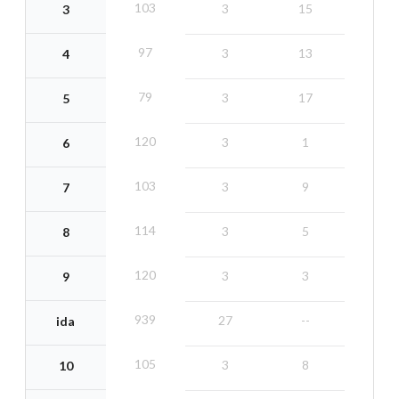
103
3
15
3
97
3
13
4
79
3
17
5
120
3
1
6
103
3
9
7
114
3
5
8
120
3
3
9
939
27
--
ida
105
3
8
10