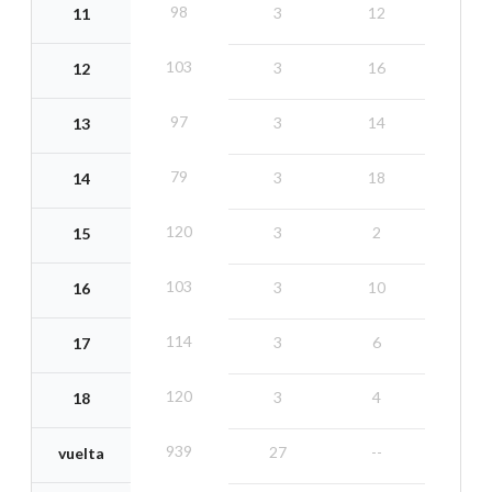
98
3
12
11
103
3
16
12
97
3
14
13
79
3
18
14
120
3
2
15
103
3
10
16
114
3
6
17
120
3
4
18
939
27
--
vuelta