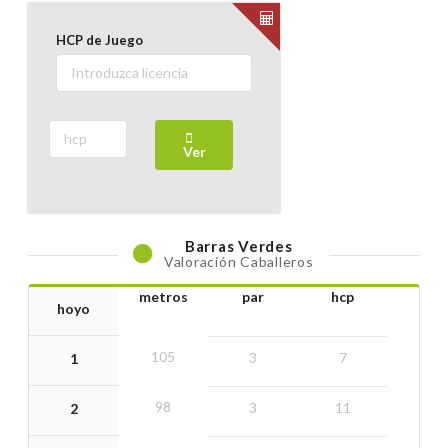
HCP de Juego
Ver
Barras
Verdes
Valoración Caballeros
metros
par
hcp
hoyo
105
3
7
1
98
3
11
2