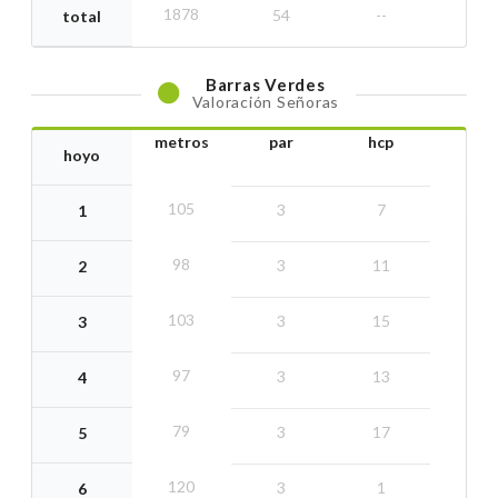
1878
54
--
total
Barras
Verdes
Valoración Señoras
metros
par
hcp
hoyo
105
3
7
1
98
3
11
2
103
3
15
3
97
3
13
4
79
3
17
5
120
3
1
6