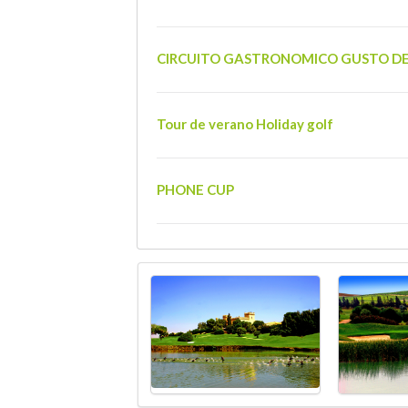
CIRCUITO GASTRONOMICO GUSTO DE
Tour de verano Holiday golf
PHONE CUP
XXIV TORNEO MARTES DE AGOSTO (P
RS CORPORATE FINANCE
PEÑA EL GATILLO