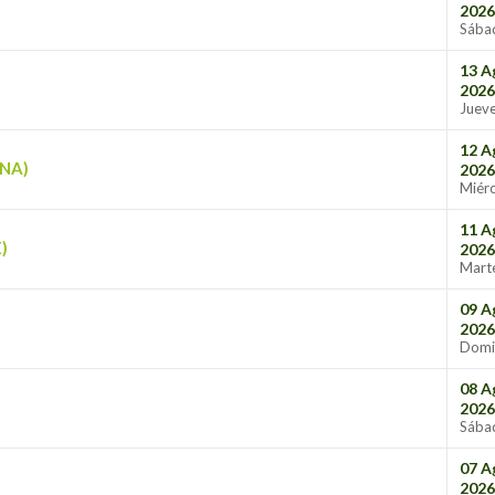
2026
Sába
13 A
2026
Juev
12 A
NA)
2026
Miérc
11 A
)
2026
Mart
09 A
2026
Domi
08 A
2026
Sába
07 A
2026