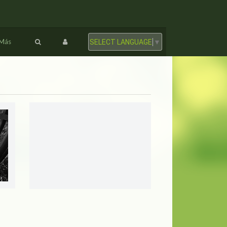
Más
SELECT LANGUAGE
▼