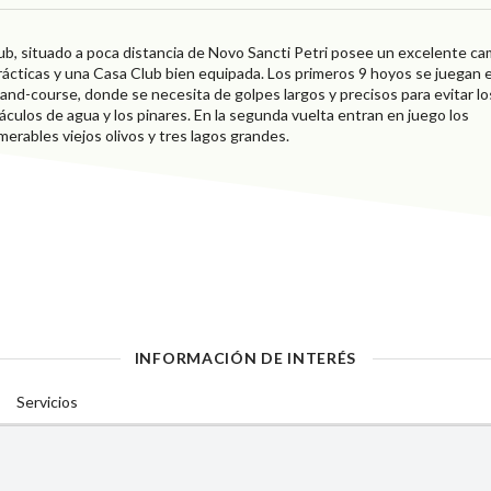
lub, situado a poca distancia de Novo Sancti Petri posee un excelente c
rácticas y una Casa Club bien equipada. Los primeros 9 hoyos se juegan 
land-course, donde se necesita de golpes largos y precisos para evitar lo
áculos de agua y los pinares. En la segunda vuelta entran en juego los
merables viejos olivos y tres lagos grandes.
INFORMACIÓN DE INTERÉS
Servicios