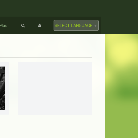
Más
SELECT LANGUAGE
▼
PANO