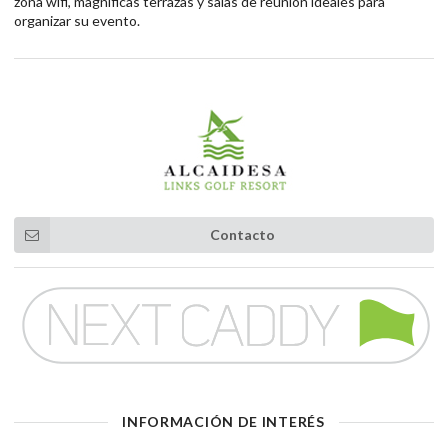
zona wifi, magnificas terrazas y salas de reunión ideales para
organizar su evento.
Contacto
INFORMACIÓN DE INTERÉS