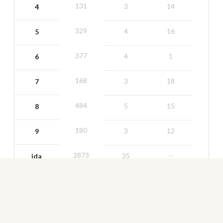
131
3
14
4
329
4
16
5
377
4
1
6
168
3
18
7
484
5
15
8
180
3
12
9
2873
35
--
ida
346
4
9
10
171
3
17
11