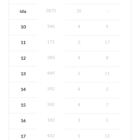
2873
35
--
ida
346
4
9
10
171
3
17
11
380
4
8
12
449
5
11
13
392
4
2
14
342
4
7
15
183
3
5
16
432
5
13
17