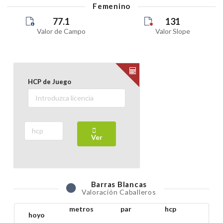
Femenino
77.1
131
Valor de Campo
Valor Slope
HCP de Juego
Ver
Barras
Blancas
Valoración Caballeros
metros
par
hcp
hoyo