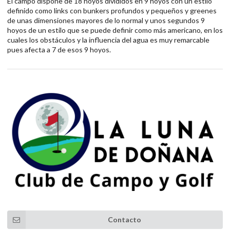
El campo dispone de 18 hoyos divididos en 9 hoyos con un estilo
definido como links con bunkers profundos y pequeños y greenes
de unas dimensiones mayores de lo normal y unos segundos 9
hoyos de un estilo que se puede definir como más americano, en los
cuales los obstáculos y la influencia del agua es muy remarcable
pues afecta a 7 de esos 9 hoyos.
Contacto