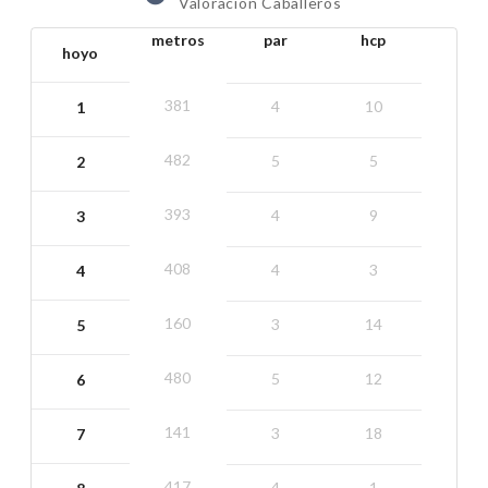
Valoración Caballeros
metros
par
hcp
hoyo
381
4
10
1
482
5
5
2
393
4
9
3
408
4
3
4
160
3
14
5
480
5
12
6
141
3
18
7
417
4
1