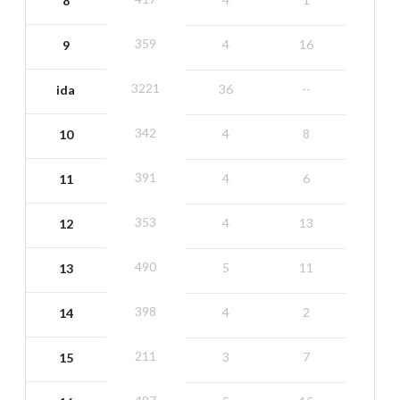
8
359
4
16
9
3221
36
--
ida
342
4
8
10
391
4
6
11
353
4
13
12
490
5
11
13
398
4
2
14
211
3
7
15