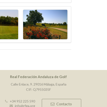
Real Federación Andaluza de Golf
Calle Enlace, 9. 29016 Málaga, España
CIF: Q7955035F
+34 952 225 590
Contacto
info@rfga.org