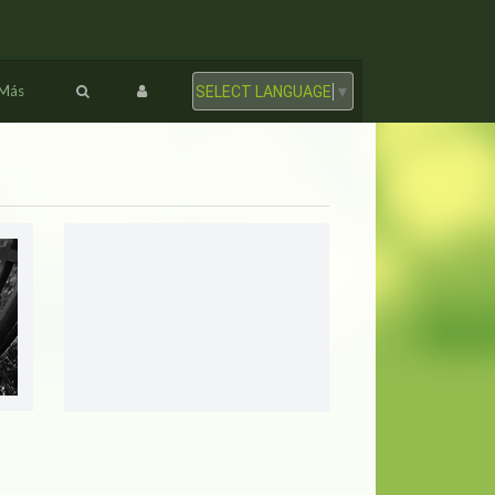
Más
SELECT LANGUAGE
▼