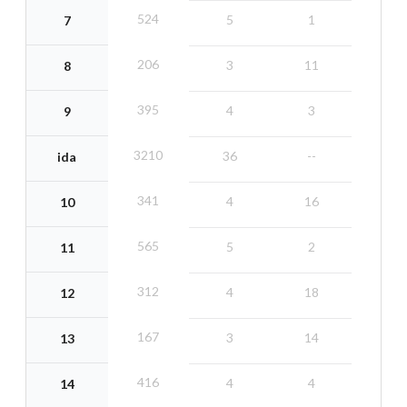
524
5
1
7
206
3
11
8
395
4
3
9
3210
36
--
ida
341
4
16
10
565
5
2
11
312
4
18
12
167
3
14
13
416
4
4
14