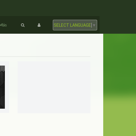
Más
SELECT LANGUAGE
▼