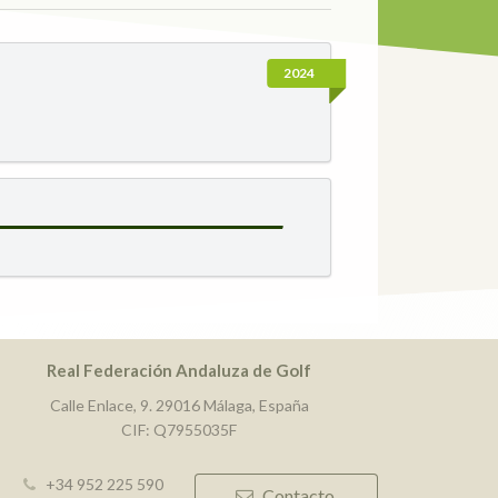
2024
Real Federación Andaluza de Golf
Calle Enlace, 9. 29016 Málaga, España
CIF: Q7955035F
+34 952 225 590
Contacto