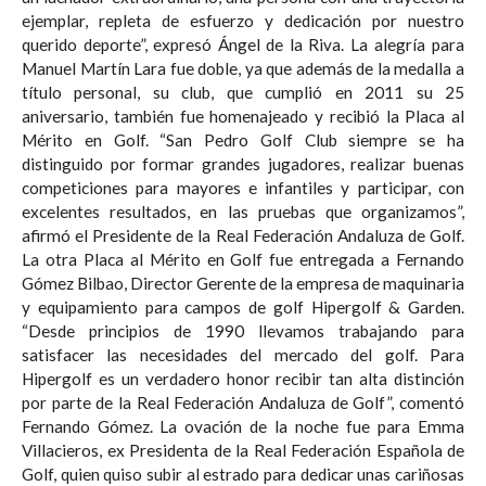
ejemplar, repleta de esfuerzo y dedicación por nuestro
querido deporte”, expresó Ángel de la Riva. La alegría para
Manuel Martín Lara fue doble, ya que además de la medalla a
título personal, su club, que cumplió en 2011 su 25
aniversario, también fue homenajeado y recibió la Placa al
Mérito en Golf. “San Pedro Golf Club siempre se ha
distinguido por formar grandes jugadores, realizar buenas
competiciones para mayores e infantiles y participar, con
excelentes resultados, en las pruebas que organizamos”,
afirmó el Presidente de la Real Federación Andaluza de Golf.
La otra Placa al Mérito en Golf fue entregada a Fernando
Gómez Bilbao, Director Gerente de la empresa de maquinaria
y equipamiento para campos de golf Hipergolf & Garden.
“Desde principios de 1990 llevamos trabajando para
satisfacer las necesidades del mercado del golf. Para
Hipergolf es un verdadero honor recibir tan alta distinción
por parte de la Real Federación Andaluza de Golf”, comentó
Fernando Gómez. La ovación de la noche fue para Emma
Villacieros, ex Presidenta de la Real Federación Española de
Golf, quien quiso subir al estrado para dedicar unas cariñosas