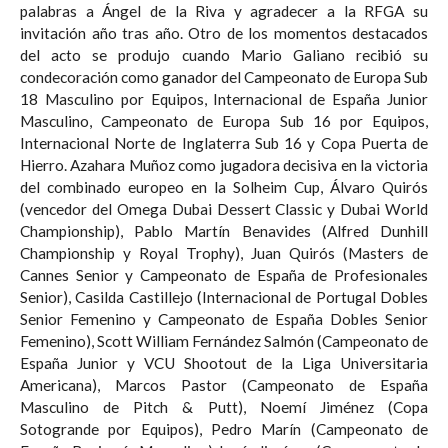
palabras a Ángel de la Riva y agradecer a la RFGA su
invitación año tras año. Otro de los momentos destacados
del acto se produjo cuando Mario Galiano recibió su
condecoración como ganador del Campeonato de Europa Sub
18 Masculino por Equipos, Internacional de España Junior
Masculino, Campeonato de Europa Sub 16 por Equipos,
Internacional Norte de Inglaterra Sub 16 y Copa Puerta de
Hierro. Azahara Muñoz como jugadora decisiva en la victoria
del combinado europeo en la Solheim Cup, Álvaro Quirós
(vencedor del Omega Dubai Dessert Classic y Dubai World
Championship), Pablo Martín Benavides (Alfred Dunhill
Championship y Royal Trophy), Juan Quirós (Masters de
Cannes Senior y Campeonato de España de Profesionales
Senior), Casilda Castillejo (Internacional de Portugal Dobles
Senior Femenino y Campeonato de España Dobles Senior
Femenino), Scott William Fernández Salmón (Campeonato de
España Junior y VCU Shootout de la Liga Universitaria
Americana), Marcos Pastor (Campeonato de España
Masculino de Pitch & Putt), Noemí Jiménez (Copa
Sotogrande por Equipos), Pedro Marín (Campeonato de