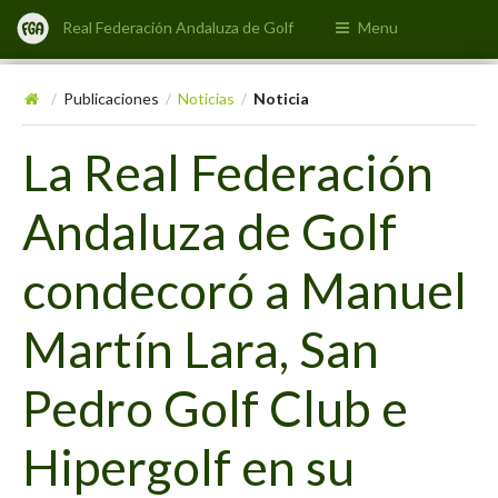
Real Federación Andaluza de Golf
Menu
Publicaciones
Noticias
Noticia
/
/
/
La Real Federación
Andaluza de Golf
condecoró a Manuel
Martín Lara, San
Pedro Golf Club e
Hipergolf en su