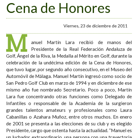
Cena de Honores
Viernes, 23 de diciembre de 2011
M
anuel Martín Lara recibió de manos del
Presidente de la Real Federación Andaluza de
Golf, Ángel de la Riva, la Medalla al Mérito en Golf, durante la
celebración de la undécima edición de la Cena de Honores,
que tuvo lugar, por segundo año consecutivo, en el Museo del
Automóvil de Málaga. Manuel Martín ingresó como socio de
San Pedro Golf Club en marzo de 1994 y en diciembre de ese
mismo año fue nombrado Secretario. Poco a poco, Martín
Lara fue concentrando otras funciones como Delegado de
Infantiles o responsable de la Academia de la surgieron
grandes talentos amateurs y profesionales como Laura
Cabanillas o Azahara Muñoz, entre otros muchos. En enero
de 2001 se presenta a las elecciones de su club y es elegido
Presidente, cargo que ostenta hasta la actualidad. “Manuel es
un luchador extraordinario, una persona con una trayectoria