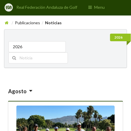
Real Federación Andaluza de Golf
Menu
Publicaciones
Noticias
/
/
2026
2026
Agosto