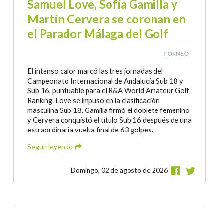
Samuel Love, Sofía Gamilla y
Martín Cervera se coronan en
el Parador Málaga del Golf
TORNEO
El intenso calor marcó las tres jornadas del
Campeonato Internacional de Andalucía Sub 18 y
Sub 16, puntuable para el R&A World Amateur Golf
Ranking. Love se impuso en la clasificación
masculina Sub 18, Gamilla firmó el doblete femenino
y Cervera conquistó el título Sub 16 después de una
extraordinaria vuelta final de 63 golpes.
Seguir leyendo
Domingo, 02 de agosto de 2026