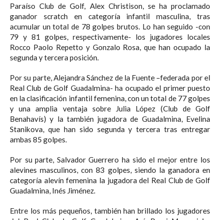
Paraíso Club de Golf, Alex Christison, se ha proclamado
ganador scratch en categoría infantil masculina, tras
acumular un total de 78 golpes brutos. Lo han seguido -con
79 y 81 golpes, respectivamente- los jugadores locales
Rocco Paolo Repetto y Gonzalo Rosa, que han ocupado la
segunda y tercera posición.
Por su parte, Alejandra Sánchez de la Fuente –federada por el
Real Club de Golf Guadalmina- ha ocupado el primer puesto
en la clasificación infantil femenina, con un total de 77 golpes
y una amplia ventaja sobre Julia López (Club de Golf
Benahavís) y la también jugadora de Guadalmina, Evelina
Stanikova, que han sido segunda y tercera tras entregar
ambas 85 golpes.
Por su parte, Salvador Guerrero ha sido el mejor entre los
alevines masculinos, con 83 golpes, siendo la ganadora en
categoría alevín femenina la jugadora del Real Club de Golf
Guadalmina, Inés Jiménez.
Entre los más pequeños, también han brillado los jugadores