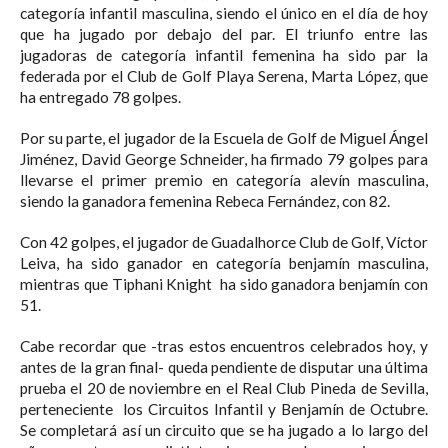
categoría infantil masculina, siendo el único en el día de hoy
que ha jugado por debajo del par. El triunfo entre las
jugadoras de categoría infantil femenina ha sido par la
federada por el Club de Golf Playa Serena, Marta López, que
ha entregado 78 golpes.
Por su parte, el jugador de la Escuela de Golf de Miguel Ángel
Jiménez, David George Schneider, ha firmado 79 golpes para
llevarse el primer premio en categoría alevín masculina,
siendo la ganadora femenina Rebeca Fernández, con 82.
Con 42 golpes, el jugador de Guadalhorce Club de Golf, Víctor
Leiva, ha sido ganador en categoría benjamín masculina,
mientras que Tiphani Knight ha sido ganadora benjamín con
51.
Cabe recordar que -tras estos encuentros celebrados hoy, y
antes de la gran final- queda pendiente de disputar una última
prueba el 20 de noviembre en el Real Club Pineda de Sevilla,
perteneciente los Circuitos Infantil y Benjamín de Octubre.
Se completará así un circuito que se ha jugado a lo largo del