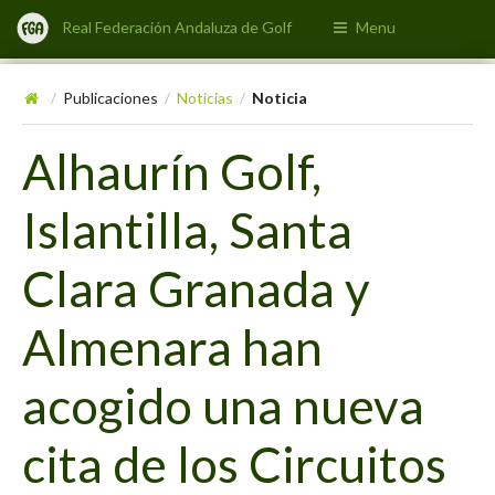
Real Federación Andaluza de Golf
Menu
Publicaciones
Noticias
Noticia
/
/
/
Alhaurín Golf,
Islantilla, Santa
Clara Granada y
Almenara han
acogido una nueva
cita de los Circuitos