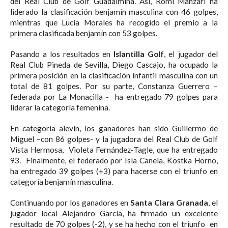
del Real Club de Golf Guadalmina. Así, Romi Manzari ha
liderado la clasificación benjamín masculina con 46 golpes,
mientras que Lucía Morales ha recogido el premio a la
primera clasificada benjamín con 53 golpes.
Pasando a los resultados en
Islantilla Golf
, el jugador del
Real Club Pineda de Sevilla, Diego Cascajo, ha ocupado la
primera posición en la clasificación infantil masculina con un
total de 81 golpes. Por su parte, Constanza Guerrero –
federada por La Monacilla - ha entregado 79 golpes para
liderar la categoría femenina.
En categoría alevín, los ganadores han sido Guillermo de
Miguel –con 86 golpes- y la jugadora del Real Club de Golf
Vista Hermosa, Violeta Fernández-Tagle, que ha entregado
93. Finalmente, el federado por Isla Canela, Kostka Horno,
ha entregado 39 golpes (+3) para hacerse con el triunfo en
categoría benjamín masculina.
Continuando por los ganadores en
Santa Clara Granada
, el
jugador local Alejandro García, ha firmado un excelente
resultado de 70 golpes (-2), y se ha hecho con el triunfo en