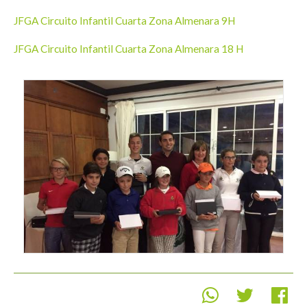
JFGA Circuito Infantil Cuarta Zona Almenara 9H
JFGA Circuito Infantil Cuarta Zona Almenara 18 H