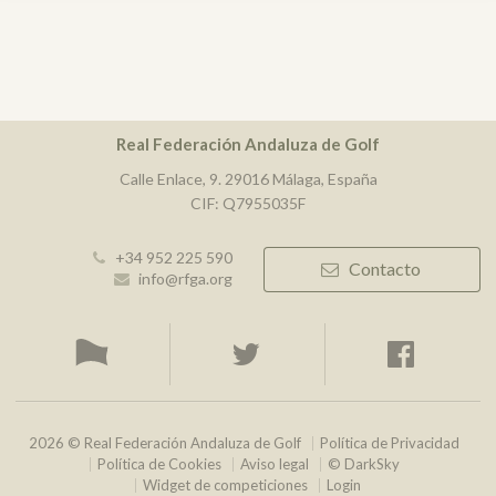
Real Federación Andaluza de Golf
Calle Enlace, 9. 29016 Málaga, España
CIF: Q7955035F
+34 952 225 590
Contacto
info@rfga.org
2026 © Real Federación Andaluza de Golf
Política de Privacidad
Política de Cookies
Aviso legal
© DarkSky
Widget de competiciones
Login