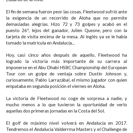
El fin de semana fueron peor las cosas. Fleetwood sufrió ante
la exigencia de un recorrido de Aloha que no permite
demasiadas alegrías. Hizo 72 y 73 golpes y acabó en el
puesto 26º, lejos del ganador, Julien Quesne, pero con la
tarjeta de visita encima de la mesa. Al inglés ya se le había
tomado la matrícula en Andalucía...
Hoy, casi cinco años después de aquello, Fleetwood ha
logrado la victoria más importante de su carrera al
imponerse en el Abu Dhabi HSBC Championship del European
Tour con un golpe de ventaja sobre Dustin Johnson y,
curiosamente, Pablo Larrazábal, el mismo jugador con quien
empataba en segunda posición el viernes en Aloha.
La victoria de Fleetwood no coge de sorpresa a nadie, y
mucho menos a lo que tuvieron la oportunidad de verlo
aquellas dos primeras jornadas en la Costa del Sol.
El golf de máximo nivel volverá en Andalucía en 2017.
Tendremos el Andalucía Valderrma Masters y el Challenge de