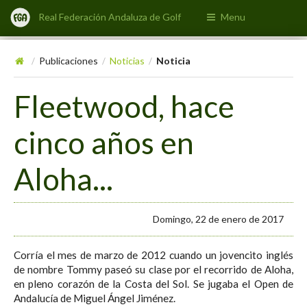
Real Federación Andaluza de Golf
Menu
Publicaciones
Noticias
Noticia
/
/
/
Fleetwood, hace
cinco años en
Aloha...
Domingo, 22 de enero de 2017
Corría el mes de marzo de 2012 cuando un jovencito inglés
de nombre Tommy paseó su clase por el recorrido de Aloha,
en pleno corazón de la Costa del Sol. Se jugaba el Open de
Andalucía de Miguel Ángel Jiménez.