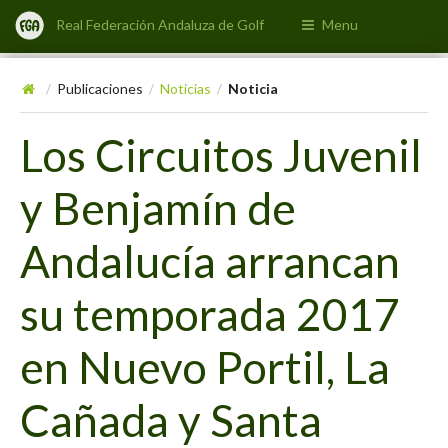
Real Federación Andaluza de Golf
Menu
Publicaciones
Noticias
Noticia
/
/
/
Los Circuitos Juvenil
y Benjamín de
Andalucía arrancan
su temporada 2017
en Nuevo Portil, La
Cañada y Santa