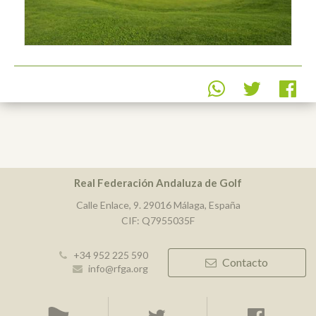
Real Federación Andaluza de Golf
Calle Enlace, 9. 29016 Málaga, España
CIF: Q7955035F
+34 952 225 590
Contacto
info@rfga.org