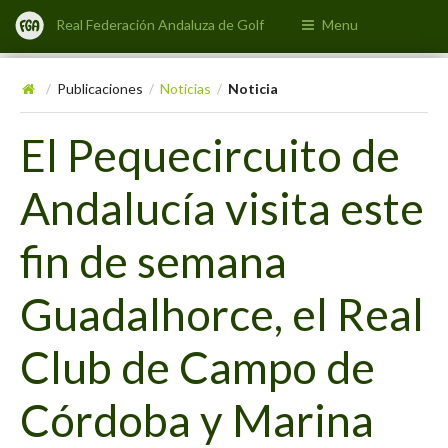
Real Federación Andaluza de Golf
Menu
Publicaciones
Noticias
Noticia
/
/
/
El Pequecircuito de
Andalucía visita este
fin de semana
Guadalhorce, el Real
Club de Campo de
Córdoba y Marina