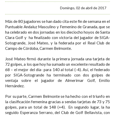
Domingo, 02 de abril de 2017
Más de 80 jugadores se han dado cita este fin de semana en el
Puntuable Andaluz Masculino y Femenino de Granada, que se
ha celebrado en dos jornadas en los dieciocho hoyos de Santa
Clara Golf y ha finalizado con victoria del jugador de SIGA-
Sotogrande, José Mateo, y la federada por el Real Club de
Campo de Córdoba, Carmen Belmonte.
José Mateo firmó durante la primera jornada una tarjeta de
72 golpes, a los que hoy ha sumado un excelente resultado de
68 – el mejor del día- para 140 al total (-4). Así, el federado
por SIGA-Sotogrande ha terminado con dos golpes de
ventaja sobre el jugador de Almerimar Golf, Emilio
Hernández.
Por su parte, Carmen Belmonte se ha hecho con el triunfo en
la clasificación femenina gracias a sendas tarjetas de 73 y 75
golpes, para un total de 148 (+4). En segundo lugar, la ha
seguido Esperanza Serrano, del Club de Golf Bellavista, con