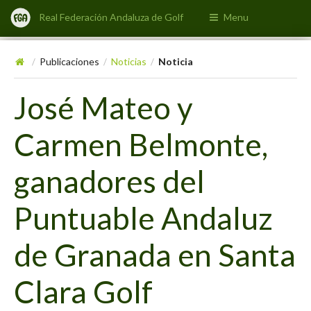
Real Federación Andaluza de Golf
Menu
Publicaciones
Noticias
Noticia
/
/
/
José Mateo y
Carmen Belmonte,
ganadores del
Puntuable Andaluz
de Granada en Santa
Clara Golf