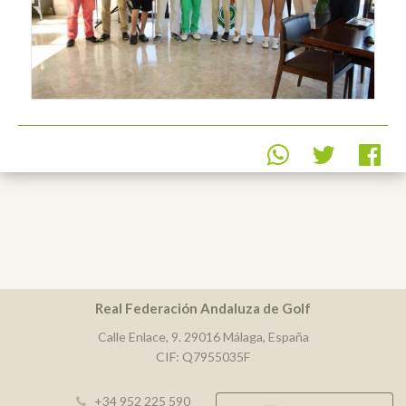
Real Federación Andaluza de Golf
Calle Enlace, 9. 29016 Málaga, España
CIF: Q7955035F
+34 952 225 590