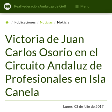
Real Federación Andaluza de Golf
Menu
Publicaciones
Noticias
Noticia
/
/
/
Victoria de Juan
Carlos Osorio en el
Circuito Andaluz de
Profesionales en Isla
Canela
Lunes, 03 de julio de 2017