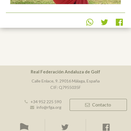
Real Federación Andaluza de Golf
Calle Enlace, 9. 29016 Málaga, España
CIF: Q7955035F
+34 952 225 590
Contacto
info@rfga.org