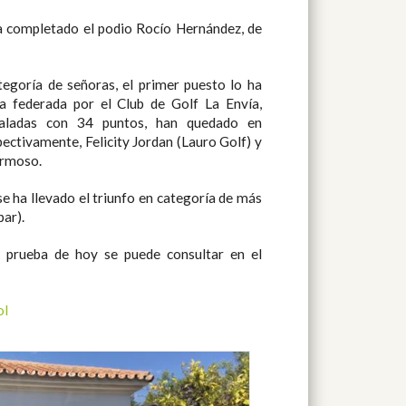
a completado el podio Rocío Hernández, de
egoría de señoras, el primer puesto lo ha
a federada por el Club de Golf La Envía,
ualadas con 34 puntos, han quedado en
pectivamente, Felicity Jordan (Lauro Golf) y
ermoso.
e ha llevado el triunfo en categoría de más
par).
a prueba de hoy se puede consultar en el
ol