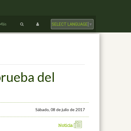
Más
SELECT LANGUAGE
▼
prueba del
Sábado, 08 de julio de 2017
Noticia