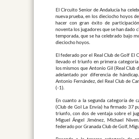
El Circuito Senior de Andalucía ha cele
nueva prueba, en los dieciocho hoyos de
hacer con gran éxito de participació
noventa los jugadores que se han dado c
temporada, que se ha celebrado bajo mo
dieciocho hoyos.
El federado por el Real Club de Golf El
llevado el triunfo en primera categoría
los mismos que Antonio Gil (Real Club 
adelantado por diferencia de hándicap.
Antonio Fernández, del Real Club de C
(-1).
En cuanto a la segunda categoría de c
(Club de Gol La Envía) ha firmado 37 pu
triunfo, con dos de ventaja sobre el ju
Miguel Ángel Jiménez, Michael Niven
federado por Granada Club de Golf, Migu