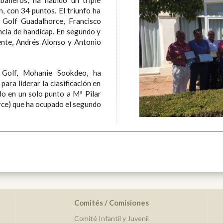
alleros, ha habido un triple
n, con 34 puntos. El triunfo ha
 Golf Guadalhorce, Francisco
ncia de handicap. En segundo y
ente, Andrés Alonso y Antonio
 Golf, Mohanie Sookdeo, ha
ara liderar la clasificación en
o en un solo punto a Mª Pilar
rce) que ha ocupado el segundo
Comités / Comisiones
Comité Infantil y Juvenil