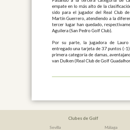
Pasando a la tercera categoría de cab
empate en lo más alto de la clasificació
sido para el jugador del Real Club de
Martín Guerrero, atendiendo a la difere
tercer lugar han quedado, respectivam
Aguilera (San Pedro Golf Club).
Por su parte, la jugadora de Lauro
entregado una tarjeta de 37 puntos (-1) p
primera categoría de damas, aventajand
van Dulken (Real Club de Golf Guadalho
Clubes de Golf
Sevilla
Málaga