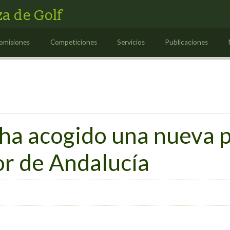
a de Golf
omisiones
Competiciones
Servicios
Publicaciones
ha acogido una nueva 
or de Andalucía