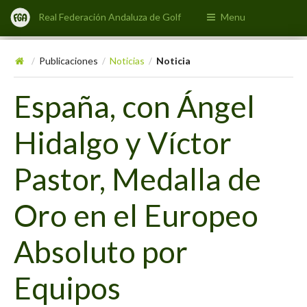
Real Federación Andaluza de Golf
Menu
Publicaciones
Noticias
Noticia
/
/
/
España, con Ángel
Hidalgo y Víctor
Pastor, Medalla de
Oro en el Europeo
Absoluto por
Equipos