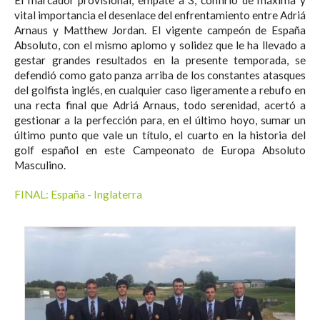
El marcador provisional, empate a 3, confirió de máxima y
vital importancia el desenlace del enfrentamiento entre Adriá
Arnaus y Matthew Jordan. El vigente campeón de España
Absoluto, con el mismo aplomo y solidez que le ha llevado a
gestar grandes resultados en la presente temporada, se
defendió como gato panza arriba de los constantes atasques
del golfista inglés, en cualquier caso ligeramente a rebufo en
una recta final que Adriá Arnaus, todo serenidad, acertó a
gestionar a la perfección para, en el último hoyo, sumar un
último punto que vale un título, el cuarto en la historia del
golf español en este Campeonato de Europa Absoluto
Masculino.
FINAL: España - Inglaterra