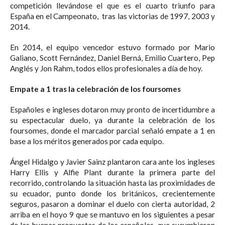
competición llevándose el que es el cuarto triunfo para
España en el Campeonato, tras las victorias de 1997, 2003 y
2014.
En 2014, el equipo vencedor estuvo formado por Mario
Galiano, Scott Fernández, Daniel Berná, Emilio Cuartero, Pep
Anglés y Jon Rahm, todos ellos profesionales a día de hoy.
Empate a 1 tras la celebración de los foursomes
Españoles e ingleses dotaron muy pronto de incertidumbre a
su espectacular duelo, ya durante la celebración de los
foursomes, donde el marcador parcial señaló empate a 1 en
base a los méritos generados por cada equipo.
Ángel Hidalgo y Javier Sainz plantaron cara ante los ingleses
Harry Ellis y Alfie Plant durante la primera parte del
recorrido, controlando la situación hasta las proximidades de
su ecuador, punto donde los británicos, crecientemente
seguros, pasaron a dominar el duelo con cierta autoridad, 2
arriba en el hoyo 9 que se mantuvo en los siguientes a pesar