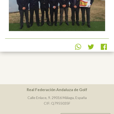
Real Federación Andaluza de Golf
Calle Enlace, 9. 29016 Málaga, España
CIF: Q7955035F