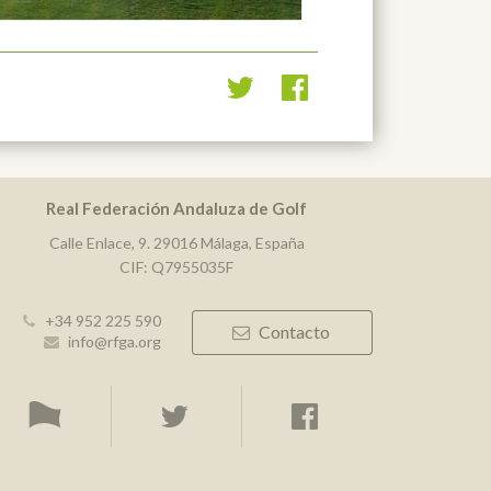
Real Federación Andaluza de Golf
Calle Enlace, 9. 29016 Málaga, España
CIF: Q7955035F
+34 952 225 590
Contacto
info@rfga.org