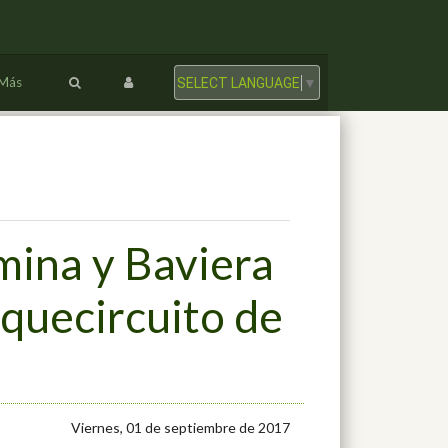
Más
SELECT LANGUAGE
▼
mina y Baviera
quecircuito de
Viernes, 01 de septiembre de 2017