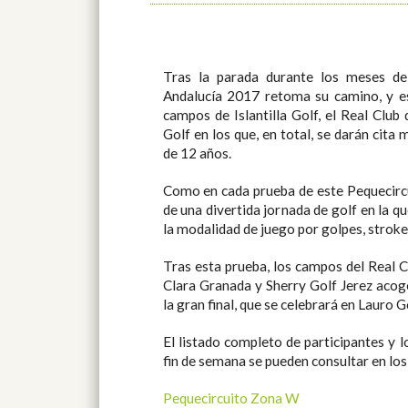
Tras la parada durante los meses de
Andalucía 2017 retoma su camino, y es
campos de Islantilla Golf, el Real Clu
Golf en los que, en total, se darán cit
de 12 años.
Como en cada prueba de este Pequecircu
de una divertida jornada de golf en la 
la modalidad de juego por golpes, stroke
Tras esta prueba, los campos del Real 
Clara Granada y Sherry Golf Jerez acoge
la gran final, que se celebrará en Lauro G
El listado completo de participantes y l
fin de semana se pueden consultar en los
Pequecircuito Zona W