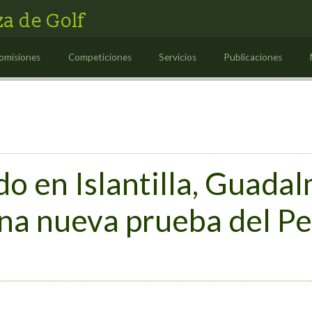
a de Golf
omisiones
Competiciones
Servicios
Publicaciones
o en Islantilla, Guadal
na nueva prueba del Pe