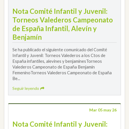
Nota Comité Infantil y Juvenil:
Torneos Valederos Campeonato
de España Infantil, Alevín y
Benjamín
Se ha publicado el siguiente comunicado del Comité
Infantil y Juvenil: Torneos Valederos a los Ctos de
España infantiles, alevines y benjaminesTorneos
Valederos Campeonato de España Benjamín
FemeninoTorneos Valederos Campeonato de España
Be...
Seguir leyendo
Mar 05 may 26
Nota Comité Infantil y Juvenil: