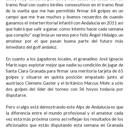
tramo final con cuatro birdies consecutivos en el tramo final
de la vuelta que me han permitido firmar 64 golpes en un
campo que me trae muchos y buenos recuerdos de cuando
ganamos el Interterritorial infantil con Andalucía en 2011 así
que habrá que salir a ganar, como intento hacer cada semana
que compito” esgrimía un sereno pero feliz Ángel Hidalgo, un
amateur por el que pasan buena parte del futuro más
inmediato del golf andaluz.
En cuanto a los jugadores locales, el granadino José Ignacio
Marín supo explotar mejor que nadie su condición de jugar de
Santa Clara Granada para firmar una meritoria tarjeta de 65
golpes y situarse en quinta posición empatado junto al
austriaco Clemens Gaster y el británico Marcus Mohr a sólo
dos golpes del líder del torneo con 36 hoyos todavía por
disputarse.
Pero si algo está demostrando este Alps de Andalucía es que
la diferencia entre el mundo profesional y el amateur cada
vez está más próxima como así reflejan los resultados de los
aficionados que están disputando esta semana en Granada