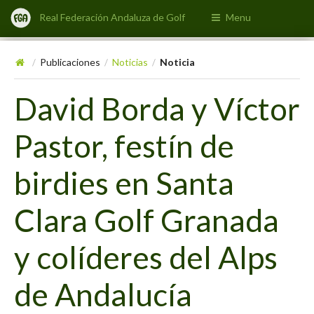
Real Federación Andaluza de Golf
Menu
Publicaciones
Noticias
Noticia
/
/
/
David Borda y Víctor
Pastor, festín de
birdies en Santa
Clara Golf Granada
y colíderes del Alps
de Andalucía