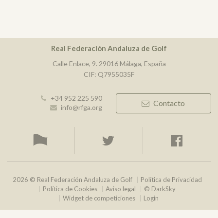
Real Federación Andaluza de Golf
Calle Enlace, 9. 29016 Málaga, España
CIF: Q7955035F
+34 952 225 590
Contacto
info@rfga.org
2026 © Real Federación Andaluza de Golf
Política de Privacidad
Política de Cookies
Aviso legal
© DarkSky
Widget de competiciones
Login