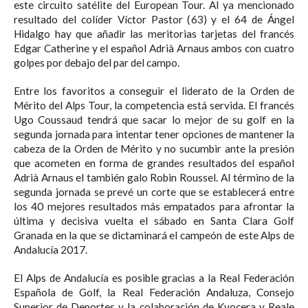
este circuito satélite del European Tour. Al ya mencionado
resultado del colíder Víctor Pastor (63) y el 64 de Ángel
Hidalgo hay que añadir las meritorias tarjetas del francés
Edgar Catherine y el español Adrià Arnaus ambos con cuatro
golpes por debajo del par del campo.
Entre los favoritos a conseguir el liderato de la Orden de
Mérito del Alps Tour, la competencia está servida. El francés
Ugo Coussaud tendrá que sacar lo mejor de su golf en la
segunda jornada para intentar tener opciones de mantener la
cabeza de la Orden de Mérito y no sucumbir ante la presión
que acometen en forma de grandes resultados del español
Adrià Arnaus el también galo Robin Roussel. Al término de la
segunda jornada se prevé un corte que se establecerá entre
los 40 mejores resultados más empatados para afrontar la
última y decisiva vuelta el sábado en Santa Clara Golf
Granada en la que se dictaminará el campeón de este Alps de
Andalucía 2017.
El Alps de Andalucía es posible gracias a la Real Federación
Española de Golf, la Real Federación Andaluza, Consejo
Superior de Deportes y la colaboración de Kyocera y Reale