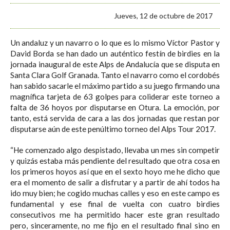
Jueves, 12 de octubre de 2017
Un andaluz y un navarro o lo que es lo mismo Víctor Pastor y
David Borda se han dado un auténtico festín de birdies en la
jornada inaugural de este Alps de Andalucía que se disputa en
Santa Clara Golf Granada. Tanto el navarro como el cordobés
han sabido sacarle el máximo partido a su juego firmando una
magnífica tarjeta de 63 golpes para coliderar este torneo a
falta de 36 hoyos por disputarse en Otura. La emoción, por
tanto, está servida de cara a las dos jornadas que restan por
disputarse aún de este penúltimo torneo del Alps Tour 2017.
“He comenzado algo despistado, llevaba un mes sin competir
y quizás estaba más pendiente del resultado que otra cosa en
los primeros hoyos así que en el sexto hoyo me he dicho que
era el momento de salir a disfrutar y a partir de ahí todos ha
ido muy bien; he cogido muchas calles y eso en este campo es
fundamental y ese final de vuelta con cuatro birdies
consecutivos me ha permitido hacer este gran resultado
pero, sinceramente, no me fijo en el resultado final sino en