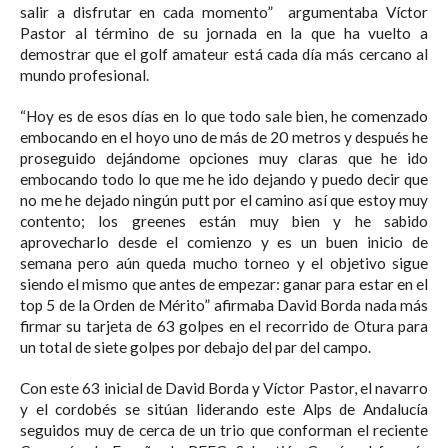
salir a disfrutar en cada momento” argumentaba Víctor
Pastor al término de su jornada en la que ha vuelto a
demostrar que el golf amateur está cada día más cercano al
mundo profesional.
“Hoy es de esos días en lo que todo sale bien, he comenzado
embocando en el hoyo uno de más de 20 metros y después he
proseguido dejándome opciones muy claras que he ido
embocando todo lo que me he ido dejando y puedo decir que
no me he dejado ningún putt por el camino así que estoy muy
contento; los greenes están muy bien y he sabido
aprovecharlo desde el comienzo y es un buen inicio de
semana pero aún queda mucho torneo y el objetivo sigue
siendo el mismo que antes de empezar: ganar para estar en el
top 5 de la Orden de Mérito” afirmaba David Borda nada más
firmar su tarjeta de 63 golpes en el recorrido de Otura para
un total de siete golpes por debajo del par del campo.
Con este 63 inicial de David Borda y Víctor Pastor, el navarro
y el cordobés se sitúan liderando este Alps de Andalucía
seguidos muy de cerca de un trio que conforman el reciente