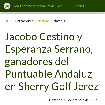
Real Federación Andaluza de Golf
Menu
Publicaciones
Noticias
Noticia
/
/
/
Jacobo Cestino y
Esperanza Serrano,
ganadores del
Puntuable Andaluz
en Sherry Golf Jerez
Domingo, 15 de octubre de 2017