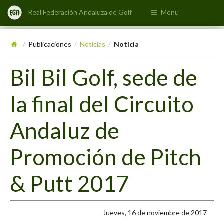
Real Federación Andaluza de Golf
Menu
Publicaciones
Noticias
Noticia
/
/
/
Bil Bil Golf, sede de
la final del Circuito
Andaluz de
Promoción de Pitch
& Putt 2017
Jueves, 16 de noviembre de 2017