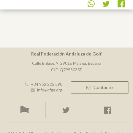
Real Federación Andaluza de Golf
Calle Enlace, 9. 29016 Málaga, España
CIF: Q7955035F
+34 952 225 590
Contacto
info@rfga.org