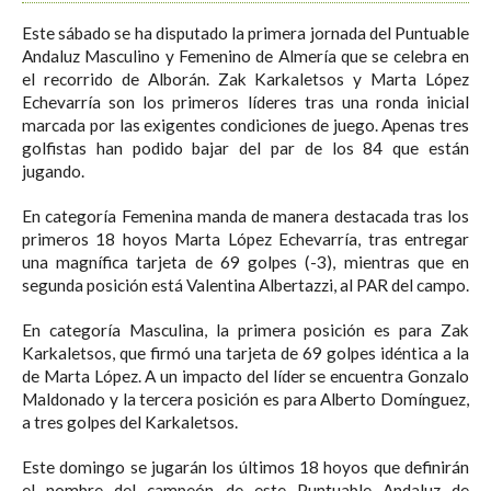
Este sábado se ha disputado la primera jornada del Puntuable
Andaluz Masculino y Femenino de Almería que se celebra en
el recorrido de Alborán. Zak Karkaletsos y Marta López
Echevarría son los primeros líderes tras una ronda inicial
marcada por las exigentes condiciones de juego. Apenas tres
golfistas han podido bajar del par de los 84 que están
jugando.
En categoría Femenina manda de manera destacada tras los
primeros 18 hoyos Marta López Echevarría, tras entregar
una magnífica tarjeta de 69 golpes (-3), mientras que en
segunda posición está Valentina Albertazzi, al PAR del campo.
En categoría Masculina, la primera posición es para Zak
Karkaletsos, que firmó una tarjeta de 69 golpes idéntica a la
de Marta López. A un impacto del líder se encuentra Gonzalo
Maldonado y la tercera posición es para Alberto Domínguez,
a tres golpes del Karkaletsos.
Este domingo se jugarán los últimos 18 hoyos que definirán
el nombre del campeón de este Puntuable Andaluz de