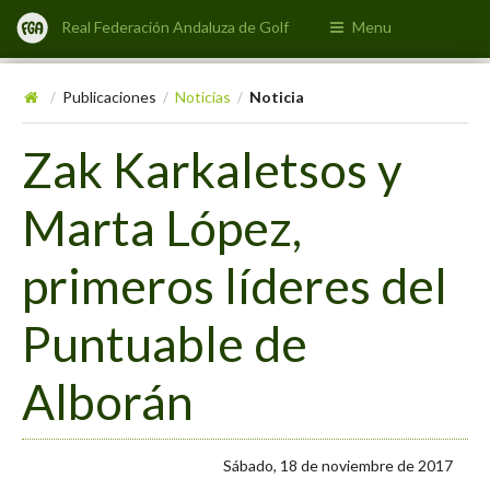
Real Federación Andaluza de Golf
Menu
Publicaciones
Noticias
Noticia
/
/
/
Zak Karkaletsos y
Marta López,
primeros líderes del
Puntuable de
Alborán
Sábado, 18 de noviembre de 2017