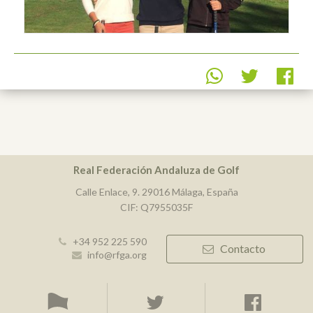
Real Federación Andaluza de Golf
Calle Enlace, 9. 29016 Málaga, España
CIF: Q7955035F
+34 952 225 590
Contacto
info@rfga.org