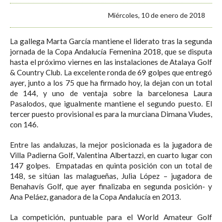
Miércoles, 10 de enero de 2018
La gallega Marta García mantiene el liderato tras la segunda
jornada de la Copa Andalucía Femenina 2018, que se disputa
hasta el próximo viernes en las instalaciones de Atalaya Golf
& Country Club. La excelente ronda de 69 golpes que entregó
ayer, junto a los 75 que ha firmado hoy, la dejan con un total
de 144, y uno de ventaja sobre la barcelonesa Laura
Pasalodos, que igualmente mantiene el segundo puesto. El
tercer puesto provisional es para la murciana Dimana Viudes,
con 146.
Entre las andaluzas, la mejor posicionada es la jugadora de
Villa Padierna Golf, Valentina Albertazzi, en cuarto lugar con
147 golpes. Empatadas en quinta posición con un total de
148, se sitúan las malagueñas, Julia López – jugadora de
Benahavís Golf, que ayer finalizaba en segunda posición- y
Ana Peláez, ganadora de la Copa Andalucía en 2013.
La competición, puntuable para el World Amateur Golf