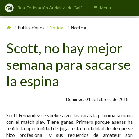
Real Federación Andaluza de Golf
Menu
Publicaciones
Noticias
Noticia
/
/
/
Scott, no hay mejor
semana para sacarse
la espina
Domingo, 04 de febrero de 2018
Scott Fernández se vuelve a ver las caras la próxima semana
con el match play. Tiene ganas. Primero porque apenas ha
tenido la oportunidad de jugar esta modalidad desde que se
hizo profesional, y sus recuerdos de amateur son