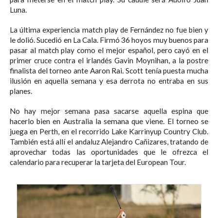
Luna.
La última experiencia match play de Fernández no fue bien y
le dolió. Sucedió en La Cala. Firmó 36 hoyos muy buenos para
pasar al match play como el mejor español, pero cayó en el
primer cruce contra el irlandés Gavin Moynihan, a la postre
finalista del torneo ante Aaron Rai. Scott tenía puesta mucha
ilusión en aquella semana y esa derrota no entraba en sus
planes.
No hay mejor semana pasa sacarse aquella espina que
hacerlo bien en Australia la semana que viene. El torneo se
juega en Perth, en el recorrido Lake Karrinyup Country Club.
También está allí el andaluz Alejandro Cañizares, tratando de
aprovechar todas las oportunidades que le ofrezca el
calendario para recuperar la tarjeta del European Tour.