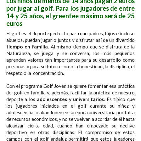
Los niños de menos de 14 años pagan 2 euros
por jugar al golf. Para los jugadores de entre
14 y 25 años, el greenfee máximo será de 25
euros
El golf es el deporte perfecto para que padres, hijos e incluso
abuelos, puedan jugarlo juntos y disfrutar así de un divertido
tiempo en familia
. Al mismo tiempo que se disfruta de la
Naturaleza, se juega y se conversa, los más pequeños
aprenden valores tan importantes para su desarrollo como
personas y para su futuro como la honestidad, la disciplina, el
respeto o la concentración.
Con el programa Golf Joven se quiere fomentar esa práctica
del golf en familia y, además, facilitar la práctica de nuestro
deporte a los
adolescentes y universitarios
. Es típico que
los jugadores iniciados en el golf durante su niñez y
adolescencia lo abandonen en su época universitaria por falta
de recursos económicos, y no se vuelvan a acordar de él hasta
alcanzar cierta edad, cuando han empezado su declive
deportivo en otras disciplinas. El compromiso de estos
campos con el golf andaluz permitirá que estos jugadores