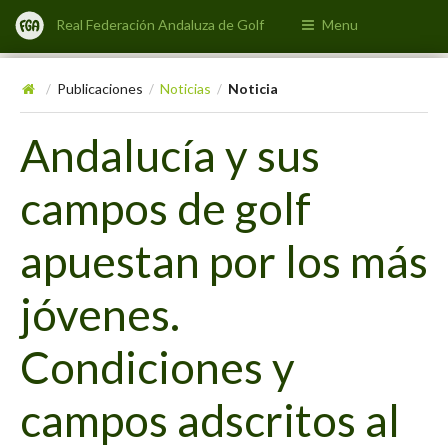
Real Federación Andaluza de Golf
Menu
Publicaciones
Noticias
Noticia
/
/
/
Andalucía y sus
campos de golf
apuestan por los más
jóvenes.
Condiciones y
campos adscritos al