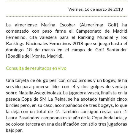
Viernes, 16 de marzo de 2018
La almeriense Marina Escobar (ALmerimar Golf) ha
comenzado con paso firme el Campeonato de Madrid
Femenino, cita valedera para el Ranking Mundial y los
Rankings Nacionales Femeninos 2018 que se juega hasta el
domingo 18 de marzo en el campo de Golf Santander
(Boadilla del Monte, Madrid).
Consulta de resultados en vivo
Una tarjeta de 68 golpes, con cinco birdies y un bogey, le ha
servido para ponerse líder con -4 y dos golpes de ventaja
sobre Natalia Aseguinolaza. La jugadora vasca, finalista en la
pasada Copa de SM La Reina, se ha anotado también cinco
birdies pero, en su caso, acompañados de tres bogeys, lo que
la deja con un total de -2. También consigue restar con -1
Laura Pasalodos, campeona este año de la Copa Andalucía, y
se coloca tercera en una clasificación con sólo tres jugadoras
bajo par.