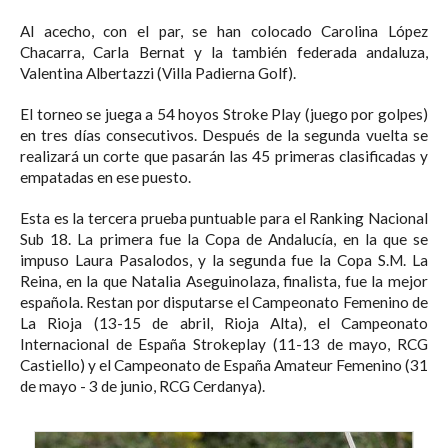
Al acecho, con el par, se han colocado Carolina López
Chacarra, Carla Bernat y la también federada andaluza,
Valentina Albertazzi (Villa Padierna Golf).
El torneo se juega a 54 hoyos Stroke Play (juego por golpes)
en tres días consecutivos. Después de la segunda vuelta se
realizará un corte que pasarán las 45 primeras clasificadas y
empatadas en ese puesto.
Esta es la tercera prueba puntuable para el Ranking Nacional
Sub 18. La primera fue la Copa de Andalucía, en la que se
impuso Laura Pasalodos, y la segunda fue la Copa S.M. La
Reina, en la que Natalia Aseguinolaza, finalista, fue la mejor
española. Restan por disputarse el Campeonato Femenino de
La Rioja (13-15 de abril, Rioja Alta), el Campeonato
Internacional de España Strokeplay (11-13 de mayo, RCG
Castiello) y el Campeonato de España Amateur Femenino (31
de mayo - 3 de junio, RCG Cerdanya).