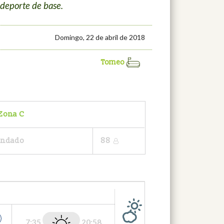
 deporte de base.
Domingo, 22 de abril de 2018
Torneo
 Zona C
Candado
88
7:35
20:58