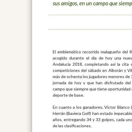
sus amigos, en un campo que siemp
El emblemático recorrido malagueño del 
acogido durante el día de hoy una nuev
Andalucía 2018, completando así la cita 
competiciones del sábado en Alborán y Vill
más de ochenta los jugadores menores de 1
jornada de hoy y que han disfrutado del
campo que siempre que tiene oportunidad
deporte de base.
En cuanto a los ganadores, Víctor Blanco (
Herrán (Baviera Golf) han estado impecable
años, entregando 34 y 33 golpes, cada uno 
de las clasificaciones.