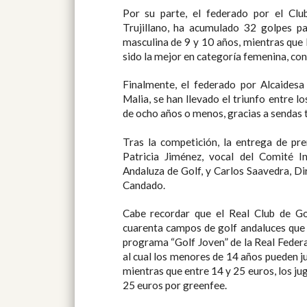
Por su parte, el federado por el Cl
Trujillano, ha acumulado 32 golpes pa
masculina de 9 y 10 años, mientras que 
sido la mejor en categoría femenina, co
Finalmente, el federado por Alcaidesa
Malia, se han llevado el triunfo entre 
de ocho años o menos, gracias a sendas t
Tras la competición, la entrega de pr
Patricia Jiménez, vocal del Comité In
Andaluza de Golf, y Carlos Saavedra, Di
Candado.
Cabe recordar que el Real Club de G
cuarenta campos de golf andaluces que
programa “Golf Joven” de la Real Federa
al cual los menores de 14 años pueden ju
mientras que entre 14 y 25 euros, los 
25 euros por greenfee.