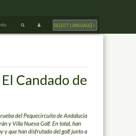
Más
SELECT LANGUAGE
▼
ub El Candado de
rueba del Pequecircuito de Andalucía
án y Villa Nueva Golf. En total, han
 y que han disfrutado del golf junto a