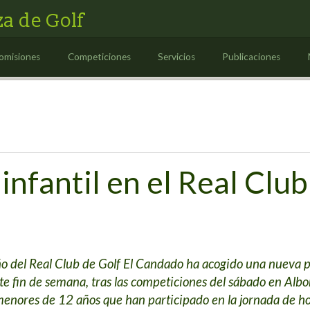
a de Golf
omisiones
Competiciones
Servicios
Publicaciones
 infantil en el Real Cl
o del Real Club de Golf El Candado ha acogido una nueva p
te fin de semana, tras las competiciones del sábado en Albor
enores de 12 años que han participado en la jornada de hoy