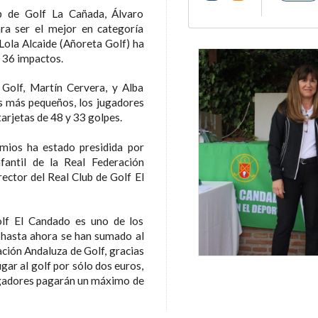
ub de Golf La Cañada, Álvaro
ra ser el mejor en categoría
Lola Alcaide (Añoreta Golf) ha
n 36 impactos.
 Golf, Martín Cervera, y Alba
los más pequeños, los jugadores
arjetas de 48 y 33 golpes.
emios ha estado presidida por
fantil de la Real Federación
rector del Real Club de Golf El
olf El Candado es uno de los
 hasta ahora se han sumado al
ción Andaluza de Golf, gracias
gar al golf por sólo dos euros,
jugadores pagarán un máximo de