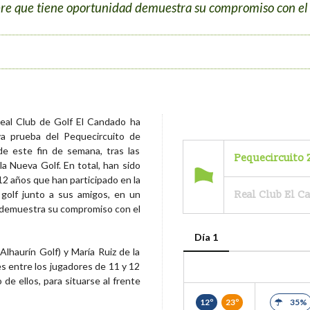
re que tiene oportunidad demuestra su compromiso con el
Real Club de Golf El Candado ha
a prueba del Pequecircuito de
de este fin de semana, tras las
Pequecircuito
a Nueva Golf. En total, han sido
2 años que han participado en la
Real Club El 
 golf junto a sus amigos, en un
 demuestra su compromiso con el
Día 1
Alhaurín Golf) y María Ruiz de la
s entre los jugadores de 11 y 12
de ellos, para situarse al frente
12º
23º
35%