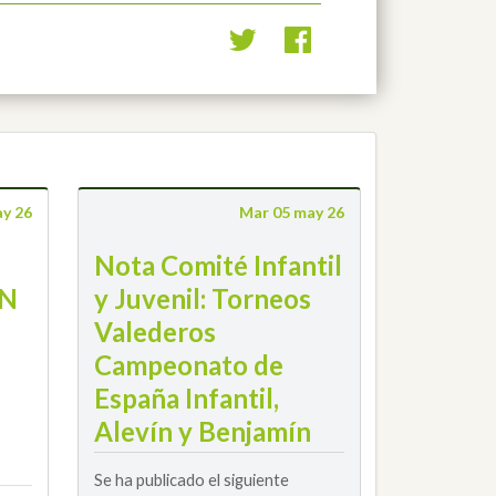
ay 26
Mar 05 may 26
Nota Comité Infantil
N
y Juvenil: Torneos
Valederos
Campeonato de
España Infantil,
Alevín y Benjamín
Se ha publicado el siguiente