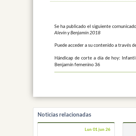
Se ha publicado el siguiente comunicad
Alevín y Benjamín 2018
Puede acceder a su contenido a través d
Hándicap de corte a día de hoy: Infant
Benjamín femenino 36
Noticias relacionadas
Lun 01 jun 26