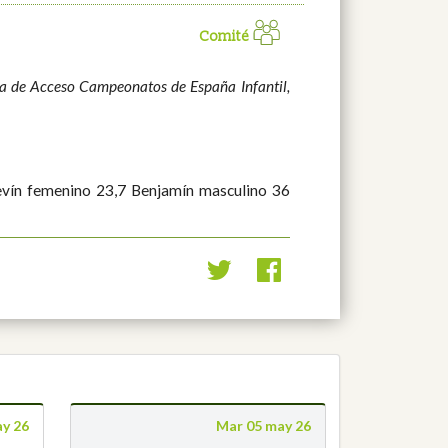
Comité
ma de Acceso Campeonatos de España Infantil,
Alevín femenino 23,7 Benjamín masculino 36
ay 26
Mar 05 may 26