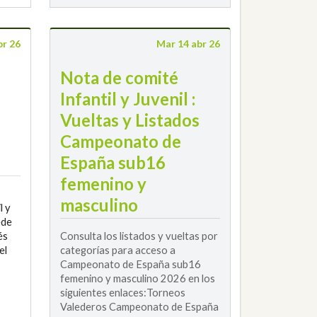
br 26
Mar 14 abr 26
Nota de comité
Infantil y Juvenil :
Vueltas y Listados
Campeonato de
España sub16
femenino y
masculino
l y
ede
és
Consulta los listados y vueltas por
el
categorías para acceso a
Campeonato de España sub16
femenino y masculino 2026 en los
siguientes enlaces:Torneos
Valederos Campeonato de España