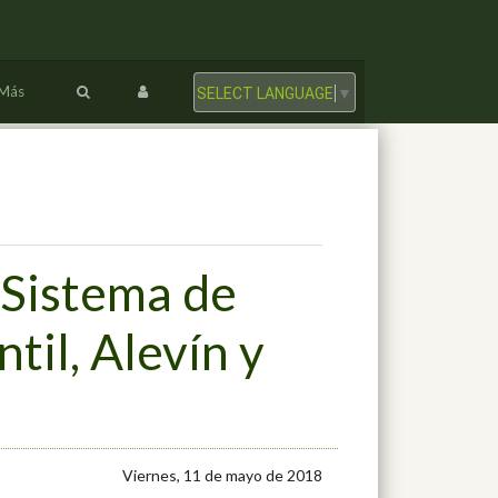
Más
SELECT LANGUAGE
▼
 Sistema de
il, Alevín y
Viernes, 11 de mayo de 2018