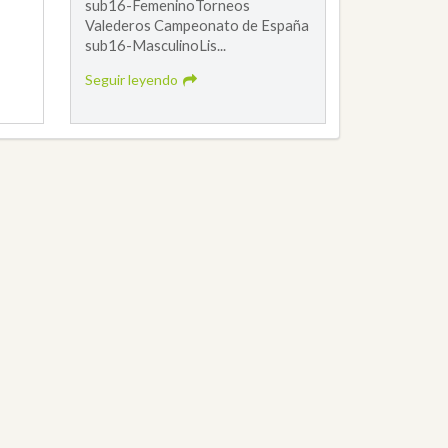
sub16-FemeninoTorneos
Valederos Campeonato de España
sub16-MasculinoLis...
Seguir leyendo