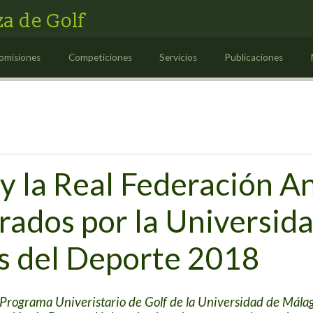
a de Golf
omisiones
Competiciones
Servicios
Publicaciones
 y la Real Federación A
rados por la Universid
s del Deporte 2018
l Programa Univeristario de Golf de la Universidad de Mál