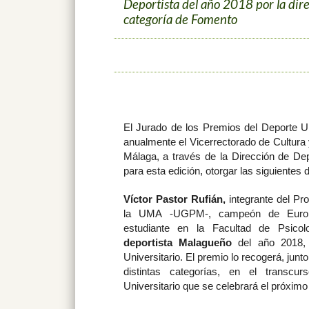
Deportista del año 2018 por la dire
categoría de Fomento
El Jurado de los Premios del Deporte U
anualmente el Vicerrectorado de Cultura
Málaga, a través de la Dirección de Dep
para esta edición, otorgar las siguientes 
Víctor Pastor Rufián,
integrante del Pr
la UMA -UGPM-, campeón de Europa
estudiante en la Facultad de Psico
deportista Malagueño
del año 2018, 
Universitario. El premio lo recogerá, junto
distintas categorías, en el transc
Universitario que se celebrará el próximo 