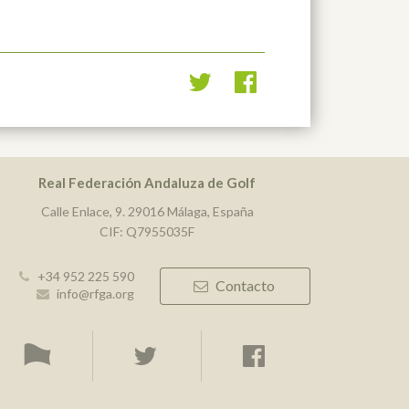
Real Federación Andaluza de Golf
Calle Enlace, 9. 29016 Málaga, España
CIF: Q7955035F
+34 952 225 590
Contacto
info@rfga.org