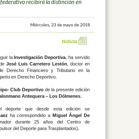
ederativo recibirá la distinción en
Miércoles, 23 de mayo de 2018
Noticia
guir la
Investigación Deportiva
, ha servido
 de
José Luis Carretero Lestón
, doctor en
 de Derecho Financiero y Tributario en la
perto en Derecho Deportivo.
po- Club Deportivo
de la presente edición
alonmano Antequera – Los Dólmenes
.
l deporte que desde esta edición se
Raez
ha correspondido a
Miguel Ángel De
nador durante 25 años del Centro de
ulsor del Deporte para Trasplantados).