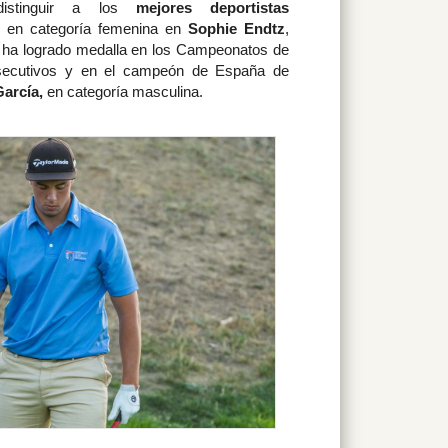
distinguir a los
mejores deportistas
 en categoría femenina en
Sophie Endtz
,
 ha logrado medalla en los Campeonatos de
secutivos y en el campeón de España de
arcía,
en categoría masculina.