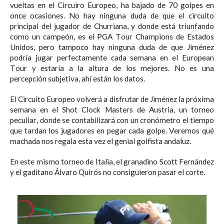
vueltas en el Circuiro Europeo, ha bajado de 70 golpes en
once ocasiones. No hay ninguna duda de que el circuito
principal del jugador de Churriana, y donde está triunfando
como un campeón, es el PGA Tour Champions de Estados
Unidos, pero tampoco hay ninguna duda de que Jiménez
podría jugar perfectamente cada semana en el European
Tour y estaría a la altura de los mejores. No es una
percepción subjetiva, ahí están los datos.
El Circuito Europeo volverá a disfrutar de Jiménez la próxima
semana en el Shot Clock Masters de Austria, un torneo
peculiar, donde se contabilizará con un cronómetro el tiempo
que tardan los jugadores en pegar cada golpe. Veremos qué
machada nos regala esta vez el genial golfista andaluz.
En este mismo torneo de Italia, el granadino Scott Fernández
y el gaditano Álvaro Quirós no consiguieron pasar el corte.