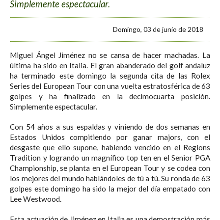
Simplemente espectacular.
Domingo, 03 de junio de 2018
Miguel Ángel Jiménez no se cansa de hacer machadas. La
última ha sido en Italia. El gran abanderado del golf andaluz
ha terminado este domingo la segunda cita de las Rolex
Series del European Tour con una vuelta estratosférica de 63
golpes y ha finalizado en la decimocuarta posición.
Simplemente espectacular.
Con 54 años a sus espaldas y viniendo de dos semanas en
Estados Unidos compitiendo por ganar majors, con el
desgaste que ello supone, habiendo vencido en el Regions
Tradition y logrando un magnífico top ten en el Senior PGA
Championship, se planta en el European Tour y se codea con
los mejores del mundo hablándoles de tú a tú. Su ronda de 63
golpes este domingo ha sido la mejor del día empatado con
Lee Westwood.
Esta actuación de Jiménez en Italia es una demostración más