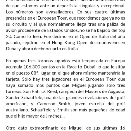
de que estamos ante un deportista singular y excepcional.
Los números son avasalladores. En sus cuatro últimas
presencias en el European Tour, que recordemos que ya no es
su circuito y al que normalmente llega tras una paliza de
avión procedente de Estados Unidos, no se ha bajado del top
20. Como lo leen. Fue décimo en el Open de Italia del año
pasado, séptimo en el Hong Kong Open, decimonoveno en
Dubai y ahora decimocuarto en Italia.
En apenas tres torneos jugados esta temporada en Europa
acumula 186.300 puntos en la Race to Dubai, lo que le sitúa
en el puesto 88º, lugar en el que ahora mismo mantendría la
tarjeta. Sólo hay tres jugadores en el European Tour que
haya sumado más puntos que Miguel jugando sólo tres
torneos. Son Patrick Reed, campeón del Masters de Augusta,
Xander Schauffele, una de las grandes revelaciones del golf
americano, y Cameron Smith, joven estrella del golf
australiano. Schauffele y Smith son más pequeños de edad
que el hijo mayor de Jiménez…
Otro dato extraordinario de Miguel: de sus últimas 16