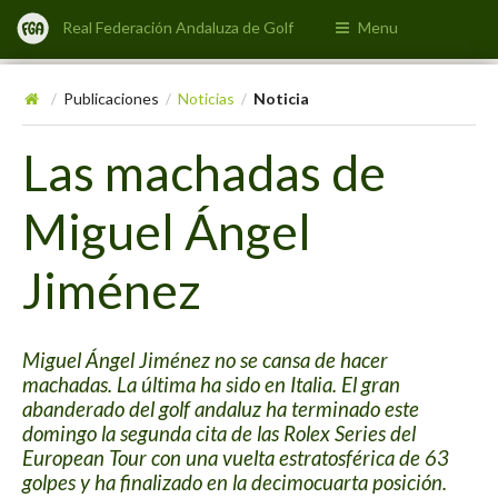
Real Federación Andaluza de Golf
Menu
Publicaciones
Noticias
Noticia
/
/
/
Las machadas de
Miguel Ángel
Jiménez
Miguel Ángel Jiménez no se cansa de hacer
machadas. La última ha sido en Italia. El gran
abanderado del golf andaluz ha terminado este
domingo la segunda cita de las Rolex Series del
European Tour con una vuelta estratosférica de 63
golpes y ha finalizado en la decimocuarta posición.