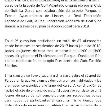
curso de la Escuela de Golf Adaptado organizada por el Club
de Golf La Garza con colaboración del propio Parque, el
Excmo. Ayuntamiento de Linares, la Real Federación
Española de Golf, la Real Federación Andaluza de Golf y de
Bankia, a través de su plan de Acción Social para 2018.
En el 9º curso han participado un total de 37 alumnos/as
desde los meses de septiembre de 2017 hasta junio de 2018,
todos los jueves de cada mes en horario de 11:00 a 13:00
horas, dirigido por el Profesional del Parque, Daniel del Río,
con la colaboración del propio Presidente del Club, Eusebio
Sánchez.
En la clausura se llevó a cabo la última clase sobre el césped del
Parque en la que los alumnos demostraron sus habilidades y los
progresos conseguidos a lo largo del curso. A continuación se
realizó el acto de entrega de material deportivo consistente en 3
juegos de palos de golf completos con sus respectivas bolsas
para todos los participantes al curso, al mismo tiempo que
disfrutaban de un estupendo refrigerio en el restaurante de la