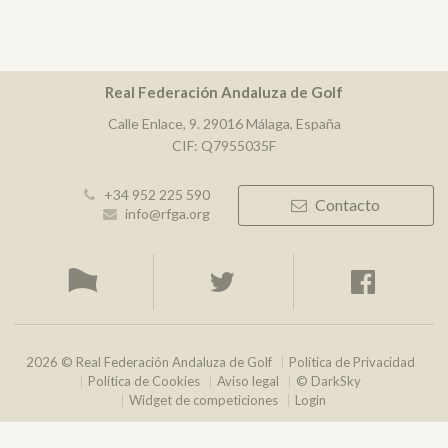
Real Federación Andaluza de Golf
Calle Enlace, 9. 29016 Málaga, España
CIF: Q7955035F
+34 952 225 590
Contacto
info@rfga.org
2026 © Real Federación Andaluza de Golf
Política de Privacidad
Política de Cookies
Aviso legal
© DarkSky
Widget de competiciones
Login