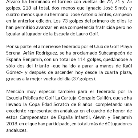
Álvaro ha terminado el torneo con vueltas de 72, 71 y 75
golpes, 218 al total, dos menos que Ignacio José Sintés y
cuatro menos que su hermano, José Antonio Sintés, campeón
en la anterior edición. Los 73 golpes del primero de ellos le
han permitido avanzar en esa competencia fratricida pero no
igualar al jugador de la Escuela de Lauro Golf.
Por su parte, el almeriense federado por el Club de Golf Playa
Serena, Arián Rodríguez, se ha proclamado Subcampeón de
España Benjamín, con un total de 114 golpes, quedándose a
sólo dos del triunfo -que ha ido a parar a manos de Raúl
Gómez- y después de ascender hoy desde la cuarta plaza,
gracias a la mejor vuelta del día (37 golpes).
Mención muy especial también para el federado por la
Escuela Pública de Golf La Cartuja, Gonzalo Guillén, que se ha
llevado la Copa Edad Scratch de 8 años, completando una
excelente representación andaluza en el cuadro de honor de
estos Campeonatos de España Infantil, Alevín y Benjamín
2018, en el que han participado, en total, más de 60 jugadores
andaluces.