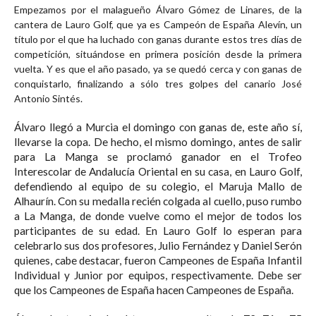
Empezamos por el malagueño Álvaro Gómez de Linares, de la
cantera de Lauro Golf, que ya es Campeón de España Alevín, un
título por el que ha luchado con ganas durante estos tres días de
competición, situándose en primera posición desde la primera
vuelta. Y es que el año pasado, ya se quedó cerca y con ganas de
conquistarlo, finalizando a sólo tres golpes del canario José
Antonio Sintés.
Álvaro llegó a Murcia el domingo con ganas de, este año sí,
llevarse la copa. De hecho, el mismo domingo, antes de salir
para La Manga se proclamó ganador en el Trofeo
Interescolar de Andalucía Oriental en su casa, en Lauro Golf,
defendiendo al equipo de su colegio, el Maruja Mallo de
Alhaurín. Con su medalla recién colgada al cuello, puso rumbo
a La Manga, de donde vuelve como el mejor de todos los
participantes de su edad. En Lauro Golf lo esperan para
celebrarlo sus dos profesores, Julio Fernández y Daniel Serón
quienes, cabe destacar, fueron Campeones de España Infantil
Individual y Junior por equipos, respectivamente. Debe ser
que los Campeones de España hacen Campeones de España.