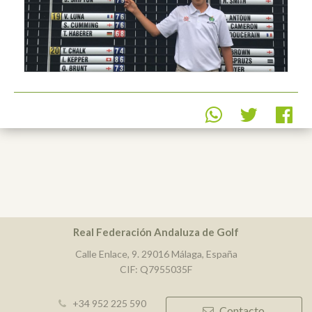
Real Federación Andaluza de Golf
Calle Enlace, 9. 29016 Málaga, España
CIF: Q7955035F
+34 952 225 590
Contacto