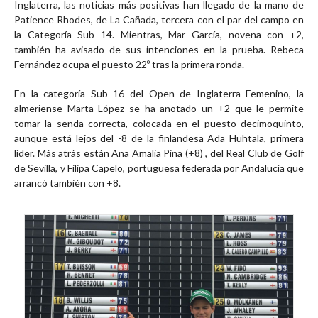
Inglaterra, las noticias más positivas han llegado de la mano de
Patience Rhodes, de La Cañada, tercera con el par del campo en
la Categoría Sub 14. Mientras, Mar García, novena con +2,
también ha avisado de sus intenciones en la prueba. Rebeca
Fernández ocupa el puesto 22º tras la primera ronda.
En la categoría Sub 16 del Open de Inglaterra Femenino, la
almeriense Marta López se ha anotado un +2 que le permite
tomar la senda correcta, colocada en el puesto decimoquinto,
aunque está lejos del -8 de la finlandesa Ada Huhtala, primera
líder. Más atrás están Ana Amalia Pina (+8) , del Real Club de Golf
de Sevilla, y Filipa Capelo, portuguesa federada por Andalucía que
arrancó también con +8.