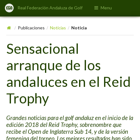
Real Federación Andaluza de Golf
Menu
Publicaciones
Noticias
Noticia
/
/
/
Sensacional
arranque de los
andaluces en el Reid
Trophy
Grandes noticias para el golf andaluz en el inicio de la
edición 2018 del Reid Trophy, sobrenombre que
recibe el Open de Inglaterra Sub 14, y de la versión
femenina del torneo. Los mejores resultados han sido