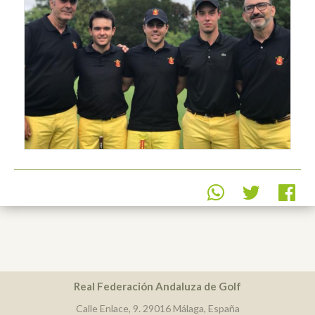
Real Federación Andaluza de Golf
Calle Enlace, 9. 29016 Málaga, España