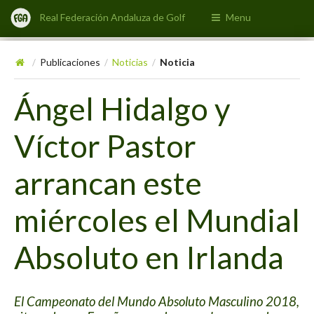
Real Federación Andaluza de Golf
Menu
Publicaciones
Noticias
Noticia
/
/
/
Ángel Hidalgo y
Víctor Pastor
arrancan este
miércoles el Mundial
Absoluto en Irlanda
El Campeonato del Mundo Absoluto Masculino 2018,