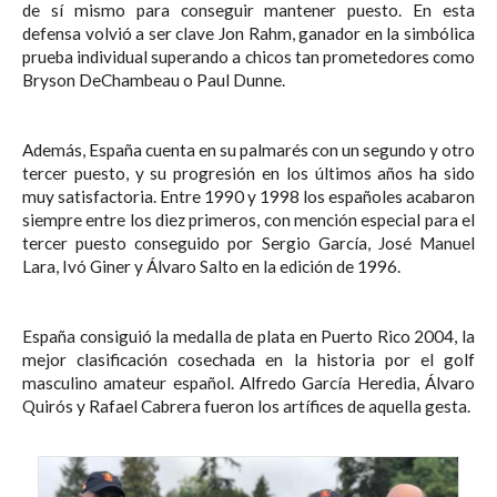
de sí mismo para conseguir mantener puesto. En esta
defensa volvió a ser clave Jon Rahm, ganador en la simbólica
prueba individual superando a chicos tan prometedores como
Bryson DeChambeau o Paul Dunne.
Además, España cuenta en su palmarés con un segundo y otro
tercer puesto, y su progresión en los últimos años ha sido
muy satisfactoria. Entre 1990 y 1998 los españoles acabaron
siempre entre los diez primeros, con mención especial para el
tercer puesto conseguido por Sergio García, José Manuel
Lara, Ivó Giner y Álvaro Salto en la edición de 1996.
España consiguió la medalla de plata en Puerto Rico 2004, la
mejor clasificación cosechada en la historia por el golf
masculino amateur español. Alfredo García Heredia, Álvaro
Quirós y Rafael Cabrera fueron los artífices de aquella gesta.