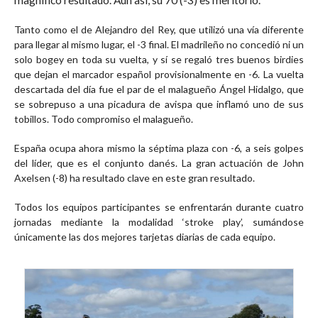
Tanto como el de Alejandro del Rey, que utilizó una vía diferente
para llegar al mismo lugar, el -3 final. El madrileño no concedió ni un
solo bogey en toda su vuelta, y sí se regaló tres buenos birdies
que dejan el marcador español provisionalmente en -6. La vuelta
descartada del día fue el par de el malagueño Ángel Hidalgo, que
se sobrepuso a una picadura de avispa que inflamó uno de sus
tobillos. Todo compromiso el malagueño.
España ocupa ahora mismo la séptima plaza con -6, a seis golpes
del líder, que es el conjunto danés. La gran actuación de John
Axelsen (-8) ha resultado clave en este gran resultado.
Todos los equipos participantes se enfrentarán durante cuatro
jornadas mediante la modalidad ‘stroke play’, sumándose
únicamente las dos mejores tarjetas diarias de cada equipo.