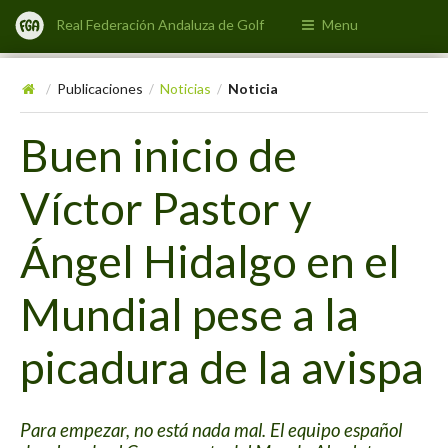
Real Federación Andaluza de Golf
Menu
Publicaciones
Noticias
Noticia
/
/
/
Buen inicio de
Víctor Pastor y
Ángel Hidalgo en el
Mundial pese a la
picadura de la avispa
Para empezar, no está nada mal. El equipo español