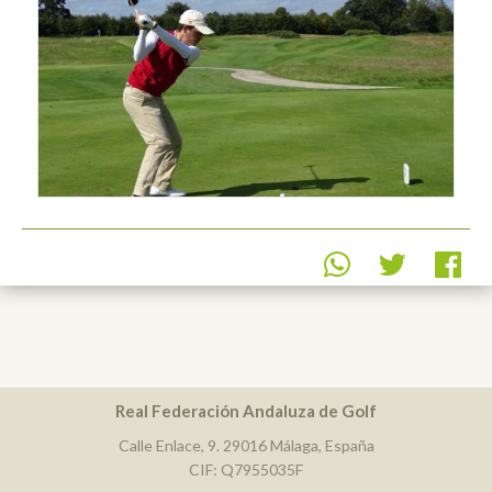
Real Federación Andaluza de Golf
Calle Enlace, 9. 29016 Málaga, España
CIF: Q7955035F