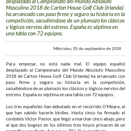
desplazado al Campeonato del Mundo Absoluto
Masculino 2018 de Carton House Golf Club (Irlanda)
ha arrancado con paso firme y seguro su historia en la
competición, sacudiéndose de un plumazo los clásicos
y lógicos nervios del estreno. España es séptima en
una tabla con 72 equipos.
Miércoles, 05 de septiembre de 2018
Para empezar, no está nada mal. El equipo español
desplazado al Campeonato del Mundo Absoluto Masculino
2018 de Carton House Golf Club (Irlanda) ha arrancado con
paso firme y seguro su historia en la competición,
sacudiéndose de un plumazo los clásicos y lógicos nervios del
estreno. España es séptima en una tabla con 72 equipos.
Los tres españoles han debutado en el recorrido O’Meara, al
que han sabido hacerle birdies. Hasta cinco ha firmado el
cordobés Víctor Pastor, que llegó a marchar cinco abajo, pero
al que dos bogeys en los últimos tres hoyos privaron de un
magnífico resultado. Aun así, su 70 (-3) es meritorio.