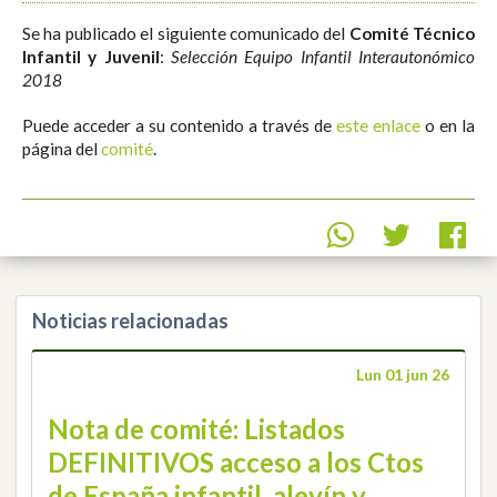
Se ha publicado el siguiente comunicado del
Comité Técnico
Infantil y Juvenil
:
Selección Equipo Infantil Interautonómico
2018
Puede acceder a su contenido a través de
este enlace
o en la
página del
comité
.
Noticias relacionadas
Lun 01 jun 26
Nota de comité: Listados
DEFINITIVOS acceso a los Ctos
de España infantil, alevín y