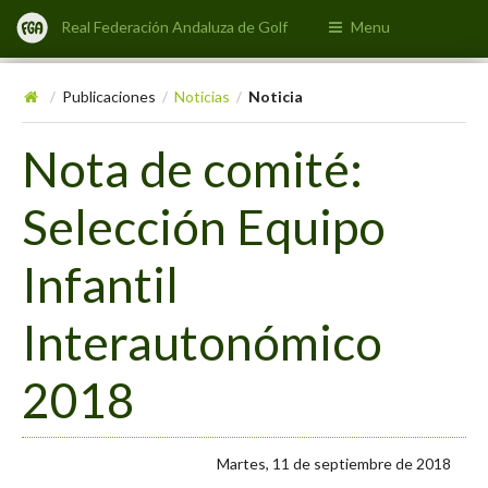
Real Federación Andaluza de Golf
Menu
Publicaciones
Noticias
Noticia
/
/
/
Nota de comité:
Selección Equipo
Infantil
Interautonómico
2018
Martes, 11 de septiembre de 2018