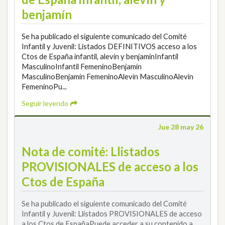
benjamín
Se ha publicado el siguiente comunicado del Comité
Infantil y Juvenil: Listados DEFINITIVOS acceso a los
Ctos de España infantil, alevín y benjamínInfantil
MasculinoInfantil FemeninoBenjamín
MasculinoBenjamín FemeninoAlevín MasculinoAlevin
FemeninoPu...
Seguir leyendo
Jue 28 may 26
Nota de comité: Llistados
PROVISIONALES de acceso a los
Ctos de España
Se ha publicado el siguiente comunicado del Comité
Infantil y Juvenil: Llistados PROVISIONALES de acceso
a los Ctos de EspañaPuede acceder a su contenido a